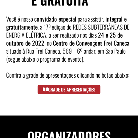
E GRATUITA
Você é nosso
convidado especial
para assistir,
integral e
gratuitamente
, a 17ª edição do REDES SUBTERRÂNEAS DE
ENERGIA ELÉTRICA, a ser realizado nos dias
24 e 25 de
outubro de 2022
, no
Centro de Convenções Frei Caneca
,
situado à Rua Frei Caneca, 569 – 6º andar, em São Paulo
(segue abaixo o programa do evento).
Confira a grade de apresentações clicando no botão abaixo:
GRADE DE APRESENTAÇÕES
ORGANIZADORES