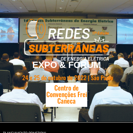
EXPO & FÓRUM
24 e 25 de outubro de 2022 | São Paulo
Centro de
Convenções Frei
Caneca