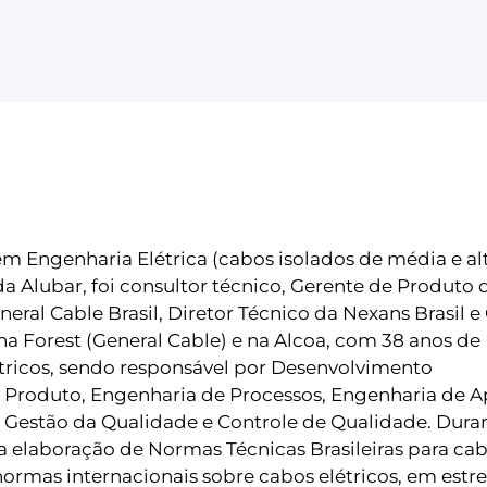
m Engenharia Elétrica (cabos isolados de média e alt
 Alubar, foi consultor técnico, Gerente de Produto 
eral Cable Brasil, Diretor Técnico da Nexans Brasil e
a Forest (General Cable) e na Alcoa, com 38 anos de
tricos, sendo responsável por Desenvolvimento
e Produto, Engenharia de Processos, Engenharia de A
, Gestão da Qualidade e Controle de Qualidade. Dura
 elaboração de Normas Técnicas Brasileiras para cab
rmas internacionais sobre cabos elétricos, em estre