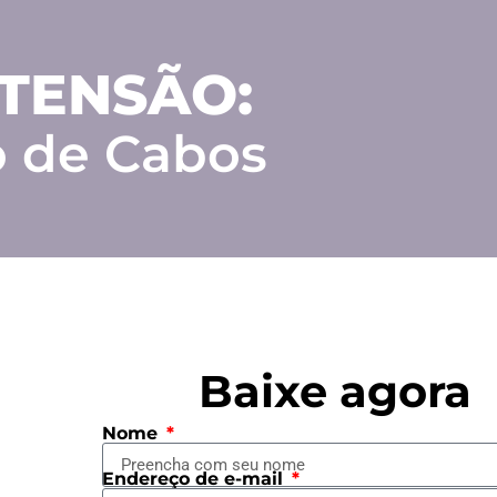
 TENSÃO:
 de Cabos
Baixe agora
Nome
Endereço de e-mail