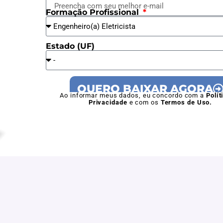
Formação Profissional
Estado (UF)
QUERO BAIXAR AGORA
Ao informar meus dados, eu concordo com a
Polít
Privacidade
e com os
Termos de Uso.