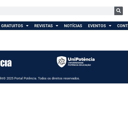
 GRATUITOS
REVISTAS
NOTÍCIAS
EVENTOS
CONT
ht© 2025 Portal Potência. Todos os direitos reservados.