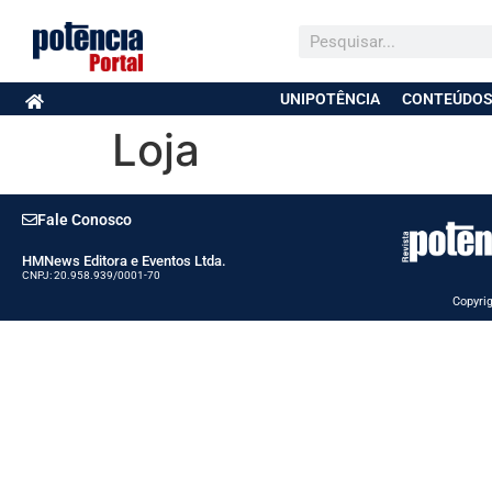
UNIPOTÊNCIA
CONTEÚDOS
Loja
Fale Conosco
HMNews Editora e Eventos Ltda.
CNPJ: 20.958.939/0001-70
Copyrig