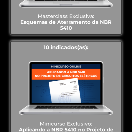
Masterclass Exclusiva:
Esquemas de Aterramento da NBR
5410
10 indicados(as):
Minicurso Exclusivo:
Aplicando a NBR 5410 no Projeto de