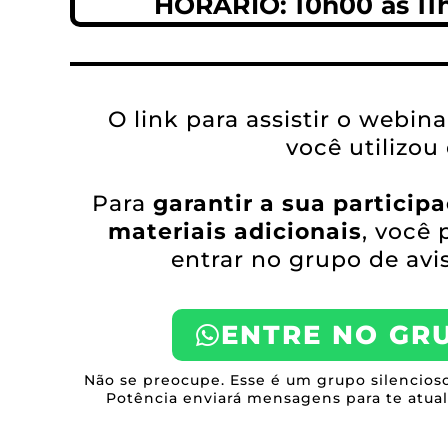
HORÁRIO: 10h00 às 11
O link para assistir o webin
você utilizou
Para
garantir a sua particip
materiais adicionais
, você 
entrar no grupo de avi
ENTRE NO GR
Não se preocupe. Esse é um grupo silencios
Potência enviará mensagens para te atual