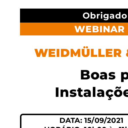
Obrigado 
WEBINAR 
WEIDMÜLLER 
Boas p
Instalaçõ
DATA: 15/09/2021