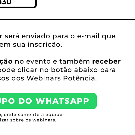
h30
ar será enviado para o e-mail que
 em sua inscrição.
ação
no evento e também
receber
pode clicar no botão abaixo para
sos dos Webinars Potência.
UPO DO WHATSAPP
o, onde somente a equipe
izar sobre os webinars.