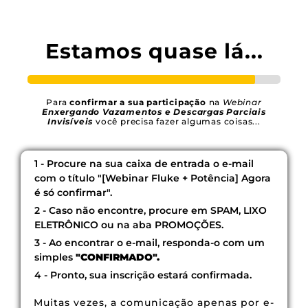
Estamos quase lá...
Para
confirmar a sua participação
na
Webinar
Enxergando Vazamentos e Descargas Parciais
Invisíveis
você precisa fazer algumas coisas...
1 - Procure na sua caixa de entrada o e-mail
com o título "[Webinar Fluke + Potência] Agora
é só confirmar".
2 - Caso não encontre, procure em SPAM, LIXO
ELETRÔNICO ou na aba PROMOÇÕES.
3 - Ao encontrar o e-mail, responda-o com um
simples
"CONFIRMADO".
4 - Pronto, sua inscrição estará confirmada.
Muitas vezes, a comunicação apenas por e-