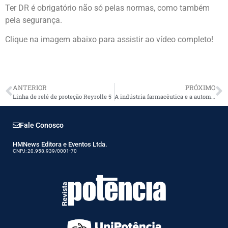
Ter DR é obrigatório não só pelas normas, como também
pela segurança.
Clique na imagem abaixo para assistir ao vídeo completo!
ANTERIOR
PRÓXIMO
Linha de relé de proteção Reyrolle 5
A indústria farmacêutica e a automação
Fale Conosco
HMNews Editora e Eventos Ltda.
CNPJ: 20.958.939/0001-70