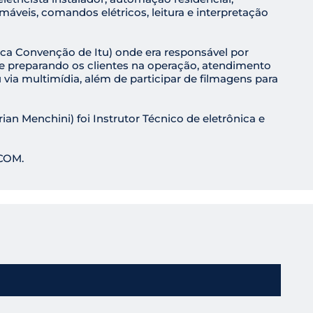
máveis, comandos elétricos, leitura e interpretação
ca Convenção de Itu) onde era responsável por
e preparando os clientes na operação, atendimento
u via multimídia, além de participar de filmagens para
an Menchini) foi Instrutor Técnico de eletrônica e
ECOM.
: