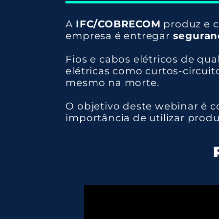
A
IFC/COBRECOM
produz e co
empresa é entregar
seguran
Fios e cabos elétricos de qu
elétricas como curtos-circui
mesmo na morte.
O objetivo deste webinar é c
importância de utilizar prod