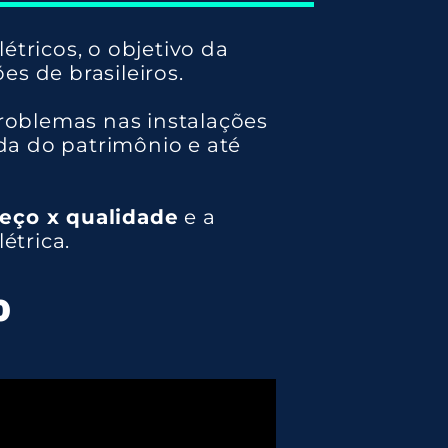
étricos, o objetivo da
es de brasileiros.
roblemas nas instalações
da do patrimônio e até
eço x qualidade
e a
étrica.
0