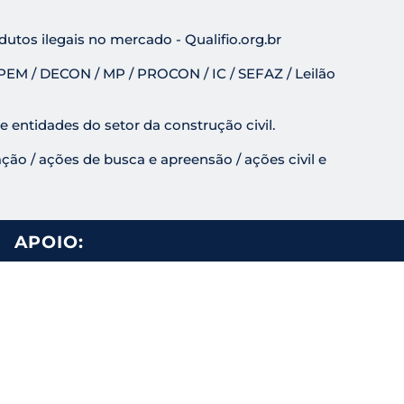
tos ilegais no mercado - Qualifio.org.br
EM / DECON / MP / PROCON / IC / SEFAZ / Leilão
 entidades do setor da construção civil.
ão / ações de busca e apreensão / ações civil e
APOIO: