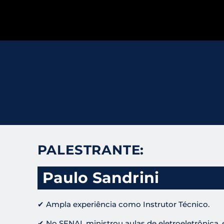
PALESTRANTE:
Paulo Sandrini
✔ Ampla experiência como Instrutor Técnico.
✔ No SENAI, ministrou aulas de eletroeletrônica, e