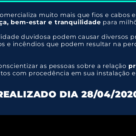
mercializa muito mais que fios e cabos el
ça, bem-estar e tranquilidade
para milhõ
alidade duvidosa podem causar diversos p
tos e incêndios que podem resultar na per
onscientizar as pessoas sobre a relação
pr
utos com procedência em sua instalação el
REALIZADO DIA 28/04/202