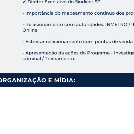
✔ Diretor Executivo do Sindicel-SP
- Importância do mapeamento continuo dos produ
- Relacionamento com autoridades: INMETRO / IP
Online
- Estreitar relacionamento com pontos de venda e
- Apresentação da ações do Programa - Investigaç
criminal / Treinamento.
ORGANIZAÇÃO E MÍDIA: