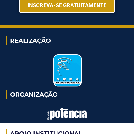
INSCREVA-SE GRATUITAMENTE
REALIZAÇÃO
ORGANIZAÇÃO
APOIO INSTITUCIONAL