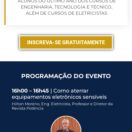
ALUNOS DO ÚLTIMO ANO DOS CURSOS DE
ENGENHARIA, TECNOLOGIA E TÉCNICO,
ALÉM DE CURSOS DE ELETRICISTAS
INSCREVA-SE GRATUITAMENTE
PROGRAMAÇÃO DO EVENTO
16h00 – 16h45
| Como aterrar
equipamentos eletrônicos sensíveis
Hilton Moreno, Eng. Eletricista, Professor e Diretor da
Revista Potência