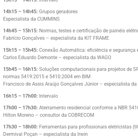
14h15 – 14h45:
Grupos geradores
Especialista da CUMMINS
14h45 – 15h15:
Normas, testes e certificação de painéis elétr
Fabrício Gonçalves – especialista da KIT FRAME
15h15 – 15h45:
Conexão Automática: eficiência e segurança e
Carlos Eduardo Demonte – especialista da WAGO
15h45 – 16h15:
Soluções computacionais para projetos de S
normas 5419:2015 e 5410:2004 em BIM
Francisco de Assis Araújo Gonçalves Júnior – especialista da
16h15 – 17h00:
Intervalo
17h00 – 17h30:
Aterramento residencial conforme a NBR 541
Hilton Moreno – consultor da COBRECOM
17h30 – 18h00:
Ferramentas para profissionais eletricistas (tí
Dermival Poçan – especialista da Irwin