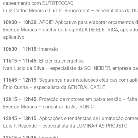
cabeamento com DUTOTECCAD.
Luiz Carlos Morais e Luiz E. Rougemont – especialistas da 
10h00 – 10h30:
APOIE: Aplicativo para elaborar orçamentos de
Everton Moraes – diretor do blog SALA DE ELÉTRICA, apoiado
aplicativo
10h30 – 11h15:
Intervalo
11h15 – 11h45:
Eficiência energética
Ivan Lucio da Silva – especialista da SCHNEIDER, empresa p
11h45 – 12h15:
Segurança nas instalações elétricas com ap
Ênio Cunha – especialista da GENERAL CABLE
12h15 – 12h45:
Proteção de motores em baixa tensão – falta
Everton Moraes – consultor da ALTRONIC
12h45 – 13h15:
Aplicações e tendências de iluminação comerc
Luis F. Rezende – especialista da LUMINÁRIAS PROJETO
13h15 – 14h15:
Intervalo