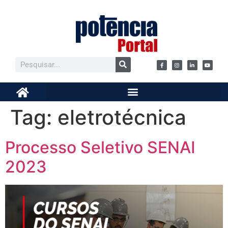
Tag:
eletrotécnica
Processo Seletivo SENAI
2023