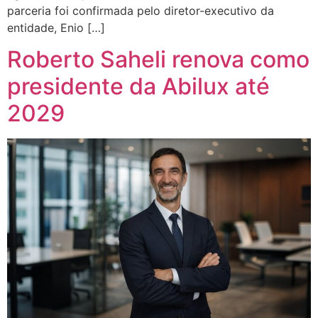
parceria foi confirmada pelo diretor-executivo da
entidade, Enio […]
Roberto Saheli renova como
presidente da Abilux até
2029