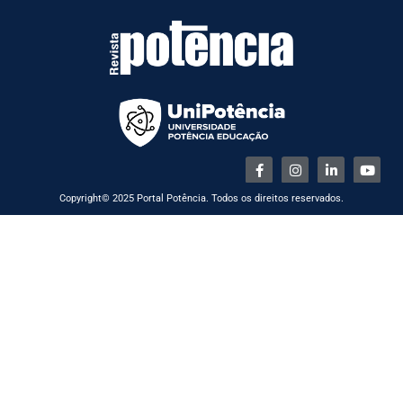
Copyright© 2025 Portal Potência. Todos os direitos reservados.