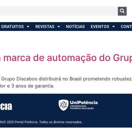
 GRATUITOS
REVISTAS
NOTÍCIAS
EVENTOS
CONT
a marca de automação do Gru
upo Discabos distribuirá no Brasil prometendo robustez, a
or e 3 anos de garantia.
ht© 2025 Portal Potência. Todos os direitos reservados.