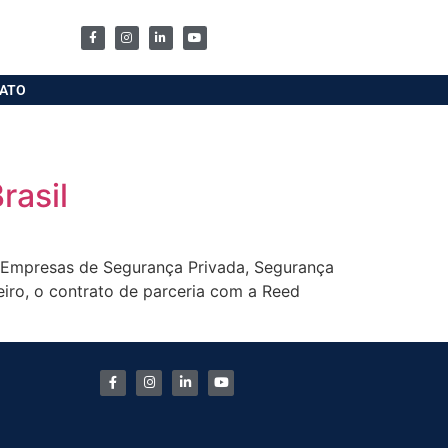
ATO
rasil
s Empresas de Segurança Privada, Segurança
iro, o contrato de parceria com a Reed