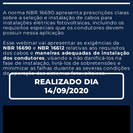
A norma NBR 16690 apresenta prescrições claras
sobre a seleção e instalação de cabos para
instalações elétricas fotovoltaicas, incluindo os
requisitos especiais que os condutores devem
possuir nessa aplicação.
Esse webinar vai apresentar as exigências da
NBR 16690
e
NBR 16612
relativas aos requisitos
dos cabos e
maneiras adequadas de instalação
dos condutores
, visando a não danificá-los na
fase de instalação, livrá-los de sobretensões e
minimizar as falhas durante as severas condições
de operação dos sistemas fotovoltaicos.
REALIZADO DIA
14/09/2020