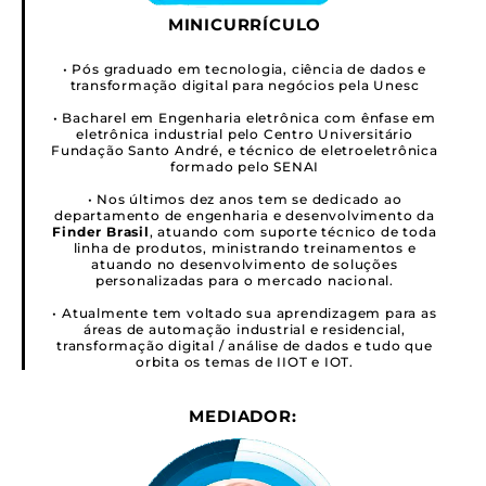
MINICURRÍCULO
• Pós graduado em tecnologia, ciência de dados e
transformação digital para negócios pela Unesc
• Bacharel em Engenharia eletrônica com ênfase em
eletrônica industrial pelo Centro Universitário
Fundação Santo André, e técnico de eletroeletrônica
formado pelo SENAI
• Nos últimos dez anos tem se dedicado ao
departamento de engenharia e desenvolvimento da
Finder Brasil
, atuando com suporte técnico de toda
linha de produtos, ministrando treinamentos e
atuando no desenvolvimento de soluções
personalizadas para o mercado nacional.
• Atualmente tem voltado sua aprendizagem para as
áreas de automação industrial e residencial,
transformação digital / análise de dados e tudo que
orbita os temas de IIOT e IOT.
MEDIADOR: