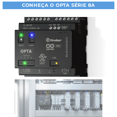
CONHEÇA O OPTA SÉRIE 8A