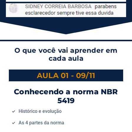
O que você vai aprender em
cada aula
AULA 01 - 09/11
Conhecendo a norma NBR
5419
Histórico e evolução
As 4 partes da norma