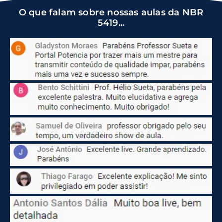
O que falam sobre nossas aulas da NBR
5419...