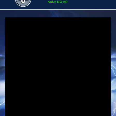
AuLA NO AR