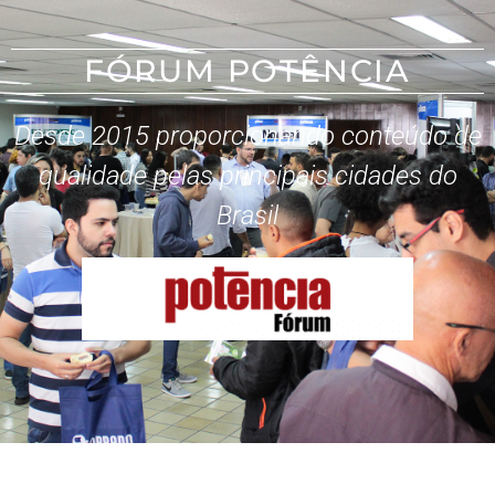
FÓRUM POTÊNCIA
Desde 2015 proporcionando conteúdo de
qualidade pelas principais cidades do
Brasil