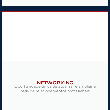
NETWORKING​
Oportunidade única de atualizar e ampliar a
rede de relacionamentos profissionais