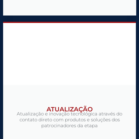
ATUALIZAÇÃO
Atualização e inovação tecnológica através do
contato direto com produtos e soluções dos
patrocinadores da etapa