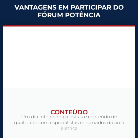
VANTAGENS EM PARTICIPAR DO
FÓRUM POTÊNCIA
CONTEÚDO
Um dia inteiro de palestras e conteúdo de
qualidade com especialistas renomados da área
elétrica