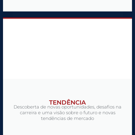
TENDÊNCIA​
Descoberta de novas oportunidades, desafios na
carreira e uma visão sobre o futuro e novas
tendências de mercado​