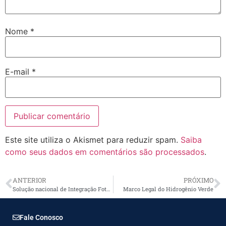
Nome
*
E-mail
*
Este site utiliza o Akismet para reduzir spam.
Saiba
como seus dados em comentários são processados
.
ANTERIOR
PRÓXIMO
Solução nacional de Integração Fotovoltaica em Edifícios (BIPV)
Marco Legal do Hidrogênio Verde
Fale Conosco