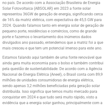
no país. De acordo com a Associação Brasileira de Energia
Solar Fotovoltaica (ABSOLAR) em 2023 a fonte solar
representou 36GW de geração de energia, significando cerca
de 16% da matriz elétrica, com expectativa de 45,5 GW para
2024. Quando falamos tanto em energia solar de geração de
pequeno porte, residências e comércios, como de grande
porte e fazemos o levantamento dos inúmeros dados
divulgados ano passado, entendemos que a matriz foi a que
mais cresceu e que tem um potencial imenso para este ano.
Estamos falando aqui também de uma fonte renovável que
ainda gera muita economia para o bolso e também contribui
pela questão de sustentabilidade. De acordo com a Agência
Nacional de Energia Elétrica (Aneel), o Brasil conta com 89,9
milhões de unidades consumidoras de energia elétrica,
sendo apenas 3,2 milhões beneficiadas pela geração solar
distribuída. Isso significa que temos muito mercado para
conquistar em 2024 e que tudo será muito rápido, visto a
evidência que a energia solar ganhou, principalmente com a