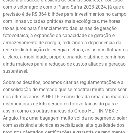
com o setor agro e com o Plano Safra 2023-2024, já que a
previsão é de R$ 364 bilhões para investimentos no campo
com linhas voltadas práticas mais ecológicas, melhores
taxas juros para financiamento das usinas de geração
fotovoltaica; a expansão da capacidade de geração e
armazenamento de energia, reduzindo a dependência da
rede de distribuição de energia elétrica; as usinas flutuantes
e, claro, a mobilidade, proporcionando e abrindo caminhos
ainda maiores para a redução de custos aliados a geração
sustentável.
Sobre os desafios, podemos citar as regulamentações e a
consolidação do mercado que se mostrou muito promissor
nos últimos anos. A HELTE é considerada uma das maiores
distribuidoras de kits geradores fotovoltaicos do país e,
assim como as outras marcas do Grupo HLT: INIMEX e
Ângulo, traz uma bagagem muito sólida no segmento solar
com assistência técnica especializada, alta qualidade dos
produtos ofertados, certificações e garantia de rendimento