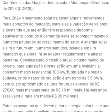
Conferência das Nações Unidas sobre Mudanças Climáticas
de 2023 (COP28).
Para 2024 o segmento solar irá sentir alguns movimentos
mais abruptos do mercado, entre eles a variação de valores
e demanda que até então têm respondido de forma
equivalente, contudo a demanda deve se sobrepor, trazendo
números pautados no crescimento do setor. A energia solar
é sim o futuro em inúmeros sentidos, inserida em um
mercado que ainda irá se adaptar, regulamentar e alterar
bastante. Considerando o cenário atual, o custo médio de
projeto, para aquisição e instalação em uma residência –
consumo médio residencial 300 Kw/h, situada na região
sudeste, onde o fator de radiação é em torno de 5,6Kw/h,
com custo aproximado de uma fatura de energia de R$
276,00 reais mensais seria de R$ 10 mil reais. Há seis anos,
esse valor giraria em média R$ 20 mil reais.
Entre os assuntos que devem guiar a energia solar neste ano
estão a produção brasileira de painéis solares; a conexão