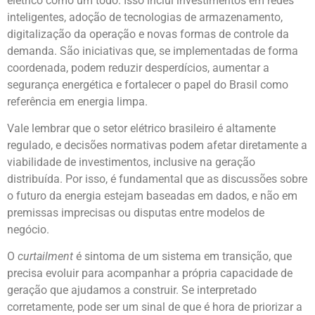
elétrico como um todo. Isso inclui investimentos em redes
inteligentes, adoção de tecnologias de armazenamento,
digitalização da operação e novas formas de controle da
demanda. São iniciativas que, se implementadas de forma
coordenada, podem reduzir desperdícios, aumentar a
segurança energética e fortalecer o papel do Brasil como
referência em energia limpa.
Vale lembrar que o setor elétrico brasileiro é altamente
regulado, e decisões normativas podem afetar diretamente a
viabilidade de investimentos, inclusive na geração
distribuída. Por isso, é fundamental que as discussões sobre
o futuro da energia estejam baseadas em dados, e não em
premissas imprecisas ou disputas entre modelos de
negócio.
O
curtailment
é sintoma de um sistema em transição, que
precisa evoluir para acompanhar a própria capacidade de
geração que ajudamos a construir. Se interpretado
corretamente, pode ser um sinal de que é hora de priorizar a