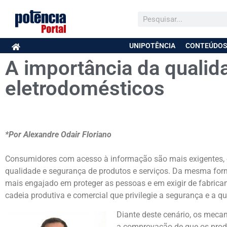
UNIPOTÊNCIA
CONTEÚDOS
A importância da qualid
eletrodomésticos
*Por Alexandre Odair Floriano
Consumidores com acesso à informação são mais exigentes, e
qualidade e segurança de produtos e serviços. Da mesma form
mais engajado em proteger as pessoas e em exigir de fabrica
cadeia produtiva e comercial que privilegie a segurança e a qu
Diante deste cenário, os meca
a comprovação de que os prod