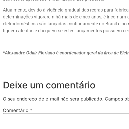
Atualmente, devido à vigência gradual das regras para fabrican
determinações vigorarem há mais de cinco anos, é incomum 
eletrodomésticos são lançadas continuamente no Brasil e no m
fiquem atentos e chequem se estes lançamentos possuem cert
*Alexandre Odair Floriano é coordenador geral da área de Ele
Deixe um comentário
O seu endereço de e-mail não será publicado.
Campos ob
Comentário
*