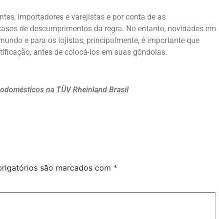
tes, importadores e varejistas e por conta de as
casos de descumprimentos da regra. No entanto, novidades em
undo e para os lojistas, principalmente, é importante que
ificação, antes de colocá-los em suas gôndolas.
trodomésticos na TÜV Rheinland Brasil
rigatórios são marcados com
*