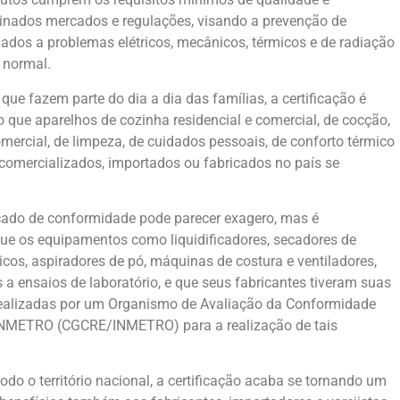
inados mercados e regulações, visando a prevenção de
ados a problemas elétricos, mecânicos, térmicos e de radiação
 normal.
que fazem parte do dia a dia das famílias, a certificação é
 que aparelhos de cozinha residencial e comercial, de cocção,
omercial, de limpeza, de cuidados pessoais, de conforto térmico
comercializados, importados ou fabricados no país se
ficado de conformidade pode parecer exagero, mas é
ue os equipamentos como liquidificadores, secadores de
ricos, aspiradores de pó, máquinas de costura e ventiladores,
 a ensaios de laboratório, e que seus fabricantes tiveram suas
 realizadas por um Organismo de Avaliação da Conformidade
 INMETRO (CGCRE/INMETRO) para a realização de tais
do o território nacional, a certificação acaba se tornando um