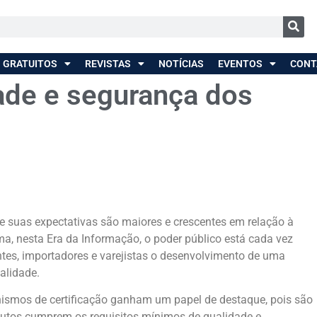
 GRATUITOS
REVISTAS
NOTÍCIAS
EVENTOS
CONT
ade e segurança dos
 suas expectativas são maiores e crescentes em relação à
a, nesta Era da Informação, o poder público está cada vez
ntes, importadores e varejistas o desenvolvimento de uma
alidade.
nismos de certificação ganham um papel de destaque, pois são
utos cumprem os requisitos mínimos de qualidade e