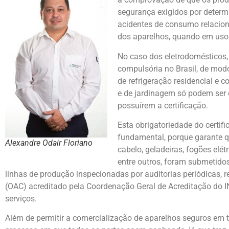
segurança exigidos por determ
acidentes de consumo relacion
dos aparelhos, quando em uso
No caso dos eletrodomésticos, 
compulsória no Brasil, de modo
de refrigeração residencial e c
e de jardinagem só podem ser 
possuírem a certificação.
Esta obrigatoriedade do certi
fundamental, porque garante q
Alexandre Odair Floriano
cabelo, geladeiras, fogões elét
entre outros, foram submetidos
linhas de produção inspecionadas por auditorias periódicas,
(OAC) acreditado pela Coordenação Geral de Acreditação do
serviços.
Além de permitir a comercialização de aparelhos seguros em to