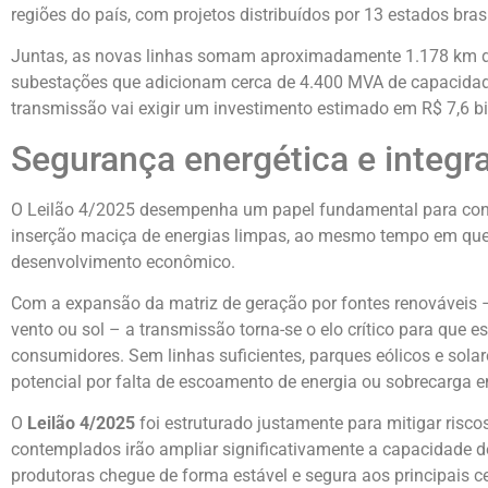
regiões do país, com projetos distribuídos por 13 estados brasi
Juntas, as novas linhas somam aproximadamente 1.178 km d
subestações que adicionam cerca de 4.400 MVA de capacidad
transmissão vai exigir um investimento estimado em R$ 7,6 b
Segurança energética e integr
O Leilão 4/2025 desempenha um papel fundamental para concil
inserção maciça de energias limpas, ao mesmo tempo em que pr
desenvolvimento econômico.
Com a expansão da matriz de geração por fontes renováveis –
vento ou sol – a transmissão torna-se o elo crítico para que
consumidores. Sem linhas suficientes, parques eólicos e solar
potencial por falta de escoamento de energia ou sobrecarga e
O
Leilão 4/2025
foi estruturado justamente para mitigar riscos
contemplados irão ampliar significativamente a capacidade d
produtoras chegue de forma estável e segura aos principais 