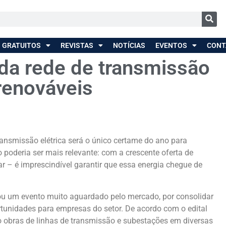
 GRATUITOS
REVISTAS
NOTÍCIAS
EVENTOS
CONT
 da rede de transmissão
 renováveis
ansmissão elétrica será o único certame do ano para
 poderia ser mais relevante: com a crescente oferta de
r – é imprescindível garantir que essa energia chegue de
ou um evento muito aguardado pelo mercado, por consolidar
ortunidades para empresas do setor. De acordo com o edital
do obras de linhas de transmissão e subestações em diversas