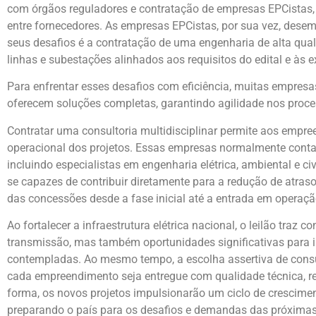
com órgãos reguladores e contratação de empresas EPCistas,
entre fornecedores. As empresas EPCistas, por sua vez, de
seus desafios é a contratação de uma engenharia de alta qual
linhas e subestações alinhados aos requisitos do edital e às ex
Para enfrentar esses desafios com eficiência, muitas empresa
oferecem soluções completas, garantindo agilidade nos proce
Contratar uma consultoria multidisciplinar permite aos empre
operacional dos projetos. Essas empresas normalmente conta
incluindo especialistas em engenharia elétrica, ambiental e civi
se capazes de contribuir diretamente para a redução de atra
das concessões desde a fase inicial até a entrada em operaçã
Ao fortalecer a infraestrutura elétrica nacional, o leilão tra
transmissão, mas também oportunidades significativas para i
contempladas. Ao mesmo tempo, a escolha assertiva de consul
cada empreendimento seja entregue com qualidade técnica, r
forma, os novos projetos impulsionarão um ciclo de cresciment
preparando o país para os desafios e demandas das próxima