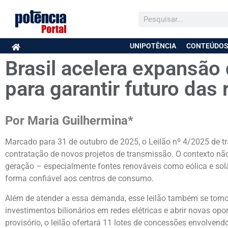
UNIPOTÊNCIA
CONTEÚDOS
Brasil acelera expansão
para garantir futuro das
Por Maria Guilhermina*
Marcado para 31 de outubro de 2025, o Leilão nº 4/2025 de tr
contratação de novos projetos de transmissão. O contexto não
geração – especialmente fontes renováveis como eólica e sola
forma confiável aos centros de consumo.
Além de atender a essa demanda, esse leilão também se torn
investimentos bilionários em redes elétricas e abrir novas op
provisório, o leilão ofertará 11 lotes de concessões envolven