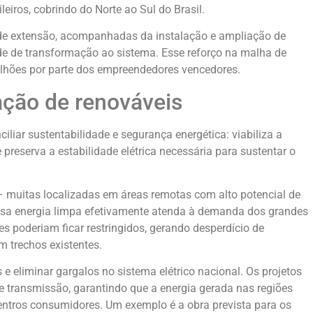
leiros, cobrindo do Norte ao Sul do Brasil.
e extensão, acompanhadas da instalação e ampliação de
e de transformação ao sistema. Esse reforço na malha de
ilhões por parte dos empreendedores vencedores.
ação de renováveis
iar sustentabilidade e segurança energética: viabiliza a
eserva a estabilidade elétrica necessária para sustentar o
 muitas localizadas em áreas remotas com alto potencial de
 essa energia limpa efetivamente atenda à demanda dos grandes
es poderiam ficar restringidos, gerando desperdício de
m trechos existentes.
 e eliminar gargalos no sistema elétrico nacional. Os projetos
e transmissão, garantindo que a energia gerada nas regiões
centros consumidores. Um exemplo é a obra prevista para os