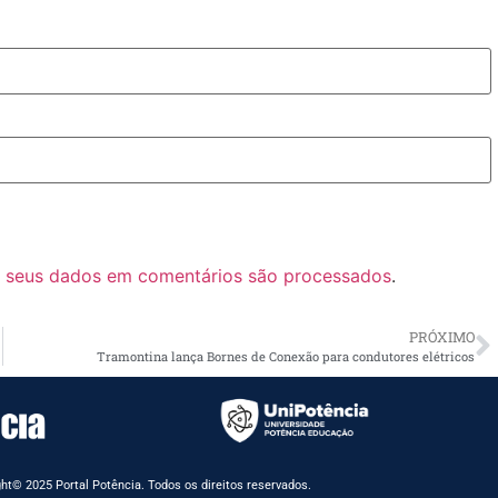
 seus dados em comentários são processados
.
PRÓXIMO
Tramontina lança Bornes de Conexão para condutores elétricos
ht© 2025 Portal Potência. Todos os direitos reservados.