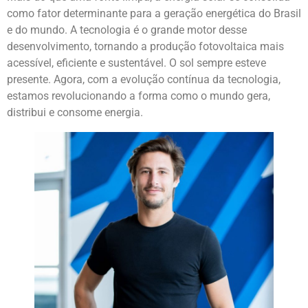
como fator determinante para a geração energética do Brasil
e do mundo. A tecnologia é o grande motor desse
desenvolvimento, tornando a produção fotovoltaica mais
acessível, eficiente e sustentável. O sol sempre esteve
presente. Agora, com a evolução contínua da tecnologia,
estamos revolucionando a forma como o mundo gera,
distribui e consome energia.