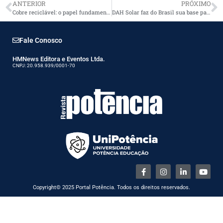
ANTERIOR
PRÓXIMO
Cobre reciclável: o papel fundamental da reciclagem na sustentabilidade industrial
DAH Solar faz do Brasil sua base para expansão na América Latina
Fale Conosco
HMNews Editora e Eventos Ltda.
CNPJ: 20.958.939/0001-70
Copyright© 2025 Portal Potência. Todos os direitos reservados.