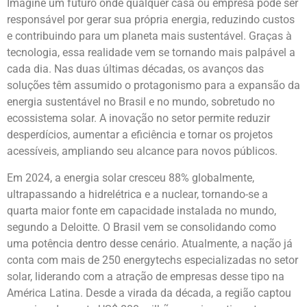
Imagine um futuro onde qualquer casa ou empresa pode ser
responsável por gerar sua própria energia, reduzindo custos
e contribuindo para um planeta mais sustentável. Graças à
tecnologia, essa realidade vem se tornando mais palpável a
cada dia. Nas duas últimas décadas, os avanços das
soluções têm assumido o protagonismo para a expansão da
energia sustentável no Brasil e no mundo, sobretudo no
ecossistema solar. A inovação no setor permite reduzir
desperdícios, aumentar a eficiência e tornar os projetos
acessíveis, ampliando seu alcance para novos públicos.
Em 2024, a energia solar cresceu 88% globalmente,
ultrapassando a hidrelétrica e a nuclear, tornando-se a
quarta maior fonte em capacidade instalada no mundo,
segundo a Deloitte. O Brasil vem se consolidando como
uma potência dentro desse cenário. Atualmente, a nação já
conta com mais de 250 energytechs especializadas no setor
solar, liderando com a atração de empresas desse tipo na
América Latina. Desde a virada da década, a região captou