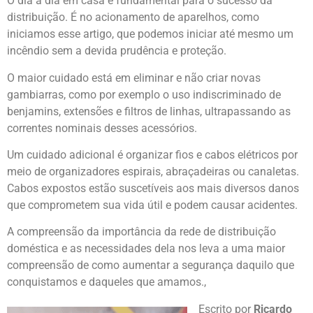
O dia a dia em casa é fundamental para o sucesso da
distribuição. É no acionamento de aparelhos, como
iniciamos esse artigo, que podemos iniciar até mesmo um
incêndio sem a devida prudência e proteção.
O maior cuidado está em eliminar e não criar novas
gambiarras, como por exemplo o uso indiscriminado de
benjamins, extensões e filtros de linhas, ultrapassando as
correntes nominais desses acessórios.
Um cuidado adicional é organizar fios e cabos elétricos por
meio de organizadores espirais, abraçadeiras ou canaletas.
Cabos expostos estão suscetíveis aos mais diversos danos
que comprometem sua vida útil e podem causar acidentes.
A compreensão da importância da rede de distribuição
doméstica e as necessidades dela nos leva a uma maior
compreensão de como aumentar a segurança daquilo que
conquistamos e daqueles que amamos.,
Escrito por
Ricardo