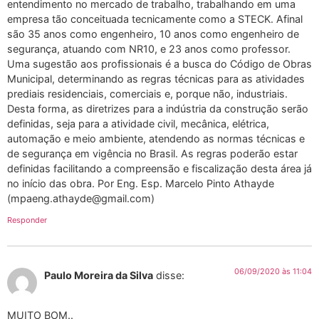
entendimento no mercado de trabalho, trabalhando em uma
empresa tão conceituada tecnicamente como a STECK. Afinal
são 35 anos como engenheiro, 10 anos como engenheiro de
segurança, atuando com NR10, e 23 anos como professor.
Uma sugestão aos profissionais é a busca do Código de Obras
Municipal, determinando as regras técnicas para as atividades
prediais residenciais, comerciais e, porque não, industriais.
Desta forma, as diretrizes para a indústria da construção serão
definidas, seja para a atividade civil, mecânica, elétrica,
automação e meio ambiente, atendendo as normas técnicas e
de segurança em vigência no Brasil. As regras poderão estar
definidas facilitando a compreensão e fiscalização desta área já
no início das obra. Por Eng. Esp. Marcelo Pinto Athayde
(
mpaeng.athayde@gmail.com
)
Responder
06/09/2020 às 11:04
Paulo Moreira da Silva
disse:
MUITO BOM..