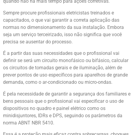
quando não há mais tempo para ações corretivas.
Sempre procure profissionais eletricistas treinados e
capacitados, o que vai garantir a correta aplicação das
normas no dimensionamento da sua instalação. Embora
seja um serviço terceirizado, isso não significa que você
precisa se ausentar do processo.
É a partir das suas necessidades que o profissional vai
definir se será um circuito monofásico ou bifásico, calcular
os circuitos de tomadas gerais e de iluminação, além de
prever pontos de uso específicos para aparelhos de grande
demanda, como o ar-condicionado ou micro-ondas.
É pela necessidade de garantir a segurança dos familiares e
bens pessoais que o profissional vai especificar o uso de
dispositivos no quadro e painel elétrico como os
minidisjuntores, IDRs e DPS, seguindo os parâmetros da
norma ABNT NBR 5410.
Essa é a proteção mais eficaz contra sobrecargas, choques