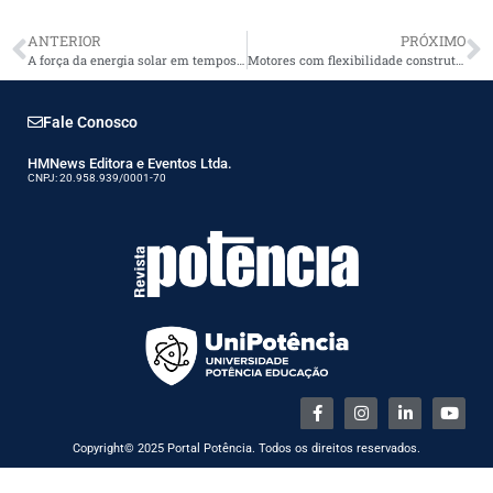
ANTERIOR
PRÓXIMO
A força da energia solar em tempos de pandemia
Motores com flexibilidade construtiva
Fale Conosco
HMNews Editora e Eventos Ltda.
CNPJ: 20.958.939/0001-70
Copyright© 2025 Portal Potência. Todos os direitos reservados.