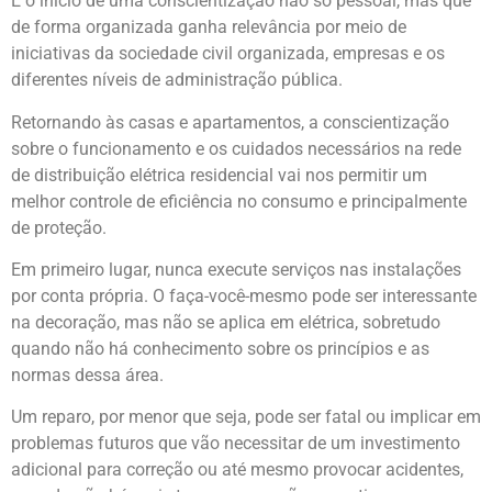
É o início de uma conscientização não só pessoal, mas que
de forma organizada ganha relevância por meio de
iniciativas da sociedade civil organizada, empresas e os
diferentes níveis de administração pública.
Retornando às casas e apartamentos, a conscientização
sobre o funcionamento e os cuidados necessários na rede
de distribuição elétrica residencial vai nos permitir um
melhor controle de eficiência no consumo e principalmente
de proteção.
Em primeiro lugar, nunca execute serviços nas instalações
por conta própria. O faça-você-mesmo pode ser interessante
na decoração, mas não se aplica em elétrica, sobretudo
quando não há conhecimento sobre os princípios e as
normas dessa área.
Um reparo, por menor que seja, pode ser fatal ou implicar em
problemas futuros que vão necessitar de um investimento
adicional para correção ou até mesmo provocar acidentes,