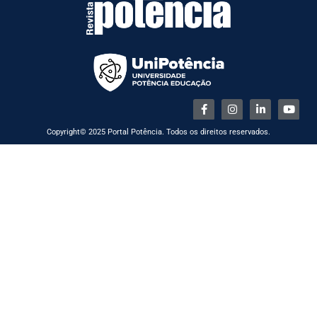
Copyright© 2025 Portal Potência. Todos os direitos reservados.