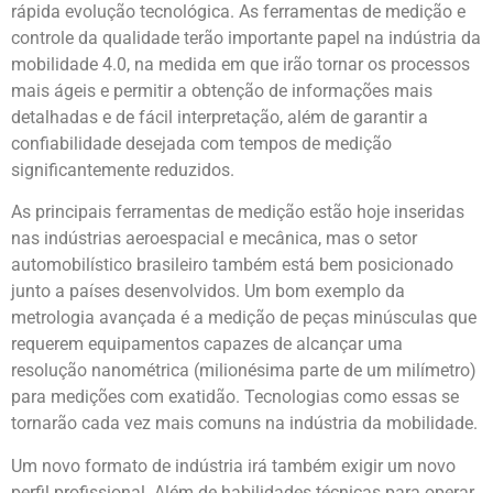
rápida evolução tecnológica. As ferramentas de medição e
controle da qualidade terão importante papel na indústria da
mobilidade 4.0, na medida em que irão tornar os processos
mais ágeis e permitir a obtenção de informações mais
detalhadas e de fácil interpretação, além de garantir a
confiabilidade desejada com tempos de medição
significantemente reduzidos.
As principais ferramentas de medição estão hoje inseridas
nas indústrias aeroespacial e mecânica, mas o setor
automobilístico brasileiro também está bem posicionado
junto a países desenvolvidos. Um bom exemplo da
metrologia avançada é a medição de peças minúsculas que
requerem equipamentos capazes de alcançar uma
resolução nanométrica (milionésima parte de um milímetro)
para medições com exatidão. Tecnologias como essas se
tornarão cada vez mais comuns na indústria da mobilidade.
Um novo formato de indústria irá também exigir um novo
perfil profissional. Além de habilidades técnicas para operar