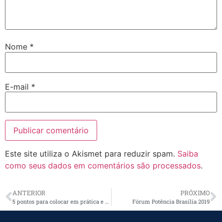
Nome
*
E-mail
*
Este site utiliza o Akismet para reduzir spam.
Saiba
como seus dados em comentários são processados
.
ANTERIOR
PRÓXIMO
5 pontos para colocar em prática e reduzir os riscos de acidentes elétricos na empresa
Fórum Potência Brasília 2019