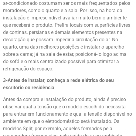
ar-condicionado costumam ser os mais frequentados pelos
moradores, como o quarto e a sala. Por isso, na hora da
instalação é imprescindível avaliar muito bem o ambiente
que receberá o produto. Prefira locais com superfícies livres
de cortinas, persianas e demais elementos presentes na
decoração que possam impedir a circulação do ar. No
quarto, uma das melhores posições é instalar o aparelho
sobre a cama; já na sala de estar, posicioná-lo logo acima
do sofá e o mais centralizado possível para otimizar a
refrigeração do espaço.
3-Antes de instalar, conheça a rede elétrica do seu
escritório ou residência
Antes da compra e instalação do produto, ainda é preciso
observar qual a tensão que o modelo escolhido necessita
para entrar em funcionamento e qual a tensão disponível no
ambiente em que o eletrodoméstico será instalado. Os
modelos Split, por exemplo, aqueles formados pela
evaporadora (responsável pela saída do ar no ambiente