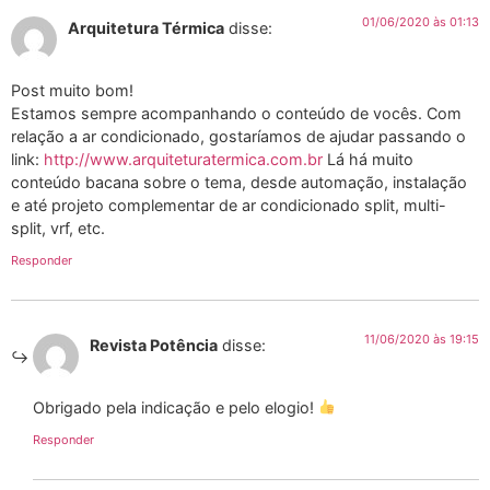
01/06/2020 às 01:13
Arquitetura Térmica
disse:
Post muito bom!
Estamos sempre acompanhando o conteúdo de vocês. Com
relação a ar condicionado, gostaríamos de ajudar passando o
link:
http://www.arquiteturatermica.com.br
Lá há muito
conteúdo bacana sobre o tema, desde automação, instalação
e até projeto complementar de ar condicionado split, multi-
split, vrf, etc.
Responder
11/06/2020 às 19:15
Revista Potência
disse:
Obrigado pela indicação e pelo elogio!
Responder