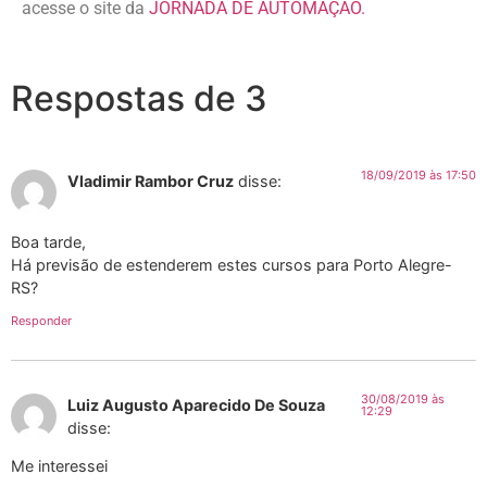
acesse o site da
JORNADA DE AUTOMAÇÃO.
Respostas de 3
18/09/2019 às 17:50
Vladimir Rambor Cruz
disse:
Boa tarde,
Há previsão de estenderem estes cursos para Porto Alegre-
RS?
Responder
30/08/2019 às
Luiz Augusto Aparecido De Souza
12:29
disse:
Me interessei