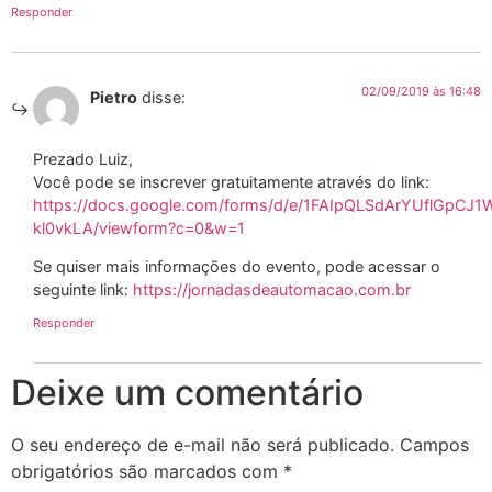
Responder
02/09/2019 às 16:48
Pietro
disse:
Prezado Luiz,
Você pode se inscrever gratuitamente através do link:
https://docs.google.com/forms/d/e/1FAIpQLSdArYUflGpCJ1
kl0vkLA/viewform?c=0&w=1
Se quiser mais informações do evento, pode acessar o
seguinte link:
https://jornadasdeautomacao.com.br
Responder
Deixe um comentário
O seu endereço de e-mail não será publicado.
Campos
obrigatórios são marcados com
*