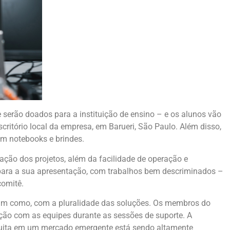
 serão doados para a instituição de ensino – e os alunos vão
scritório local da empresa, em Barueri, São Paulo. Além disso,
em notebooks e brindes.
vação dos projetos, além da facilidade de operação e
e para a sua apresentação, com trabalhos bem descriminados –
 comitê.
ssim como, com a pluralidade das soluções. Os membros do
ão com as equipes durante as sessões de suporte. A
uita em um mercado emergente está sendo altamente