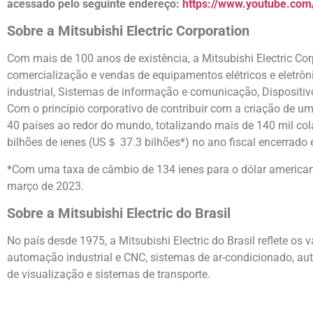
acessado pelo seguinte endereço:
https://www.youtube.com/
Sobre a Mitsubishi Electric Corporation
Com mais de 100 anos de existência, a Mitsubishi Electric Co
comercialização e vendas de equipamentos elétricos e eletrôn
industrial, Sistemas de informação e comunicação, Dispositiv
Com o princípio corporativo de contribuir com a criação de 
40 países ao redor do mundo, totalizando mais de 140 mil col
bilhões de ienes (US＄ 37.3 bilhões*) no ano fiscal encerrad
*Com uma taxa de câmbio de 134 ienes para o dólar american
março de 2023.
Sobre a Mitsubishi Electric do Brasil
No país desde 1975, a Mitsubishi Electric do Brasil reflete os
automação industrial e CNC, sistemas de ar-condicionado, a
de visualização e sistemas de transporte.