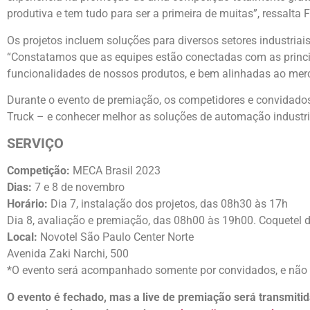
produtiva e tem tudo para ser a primeira de muitas”, ressalta 
Os projetos incluem soluções para diversos setores industriais
“Constatamos que as equipes estão conectadas com as princi
funcionalidades de nossos produtos, e bem alinhadas ao merca
Durante o evento de premiação, os competidores e convidad
Truck – e conhecer melhor as soluções de automação industri
SERVIÇO
Competição:
MECA Brasil 2023
Dias:
7 e 8 de novembro
Horário:
Dia 7, instalação dos projetos, das 08h30 às 17h
Dia 8, avaliação e premiação, das 08h00 às 19h00. Coquetel
Local:
Novotel São Paulo Center Norte
Avenida Zaki Narchi, 500
*O evento será acompanhado somente por convidados, e não r
O evento é fechado, mas a live de premiação será transmitida