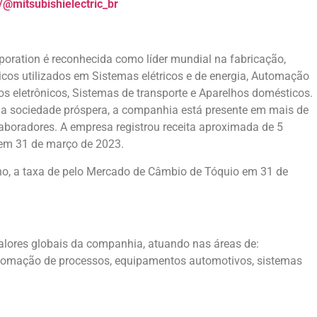
@mitsubishielectric_br
rporation é reconhecida como líder mundial na fabricação,
icos utilizados em Sistemas elétricos e de energia, Automação
os eletrônicos, Sistemas de transporte e Aparelhos domésticos.
uma sociedade próspera, a companhia está presente em mais de
aboradores. A empresa registrou receita aproximada de 5
o em 31 de março de 2023.
o, a taxa de pelo Mercado de Câmbio de Tóquio em 31 de
 valores globais da companhia, atuando nas áreas de:
utomação de processos, equipamentos automotivos, sistemas