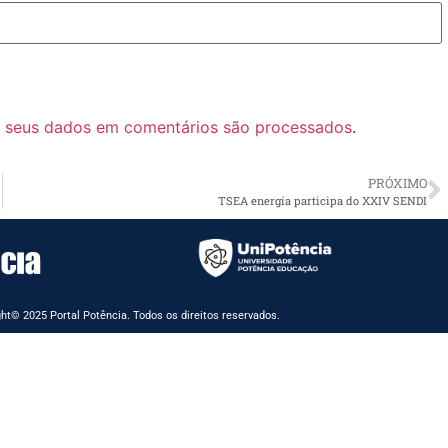
 seus dados em comentários são processados
.
PRÓXIMO
TSEA energia participa do XXIV SENDI
ht© 2025 Portal Potência. Todos os direitos reservados.