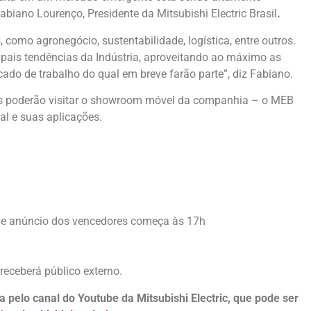
Fabiano Lourenço, Presidente da Mitsubishi Electric Brasil
.
, como agronegócio, sustentabilidade, logística, entre outros.
pais tendências da Indústria, aproveitando ao máximo as
do de trabalho do qual em breve farão parte”, diz Fabiano.
os poderão visitar o showroom móvel da companhia – o MEB
al e suas aplicações.
 de anúncio dos vencedores começa às 17h
eceberá público externo.
 pelo canal do Youtube da Mitsubishi Electric, que pode ser