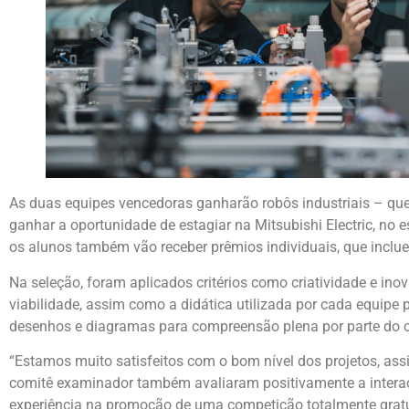
As duas equipes vencedoras ganharão robôs industriais – que
ganhar a oportunidade de estagiar na Mitsubishi Electric, no e
os alunos também vão receber prêmios individuais, que inclu
Na seleção, foram aplicados critérios como criatividade e ino
viabilidade, assim como a didática utilizada por cada equip
desenhos e diagramas para compreensão plena por parte do
“Estamos muito satisfeitos com o bom nível dos projetos, a
comitê examinador também avaliaram positivamente a interaç
experiência na promoção de uma competição totalmente grat