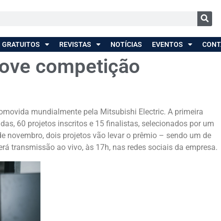
 GRATUITOS
REVISTAS
NOTÍCIAS
EVENTOS
CONT
move competição
omovida mundialmente pela Mitsubishi Electric. A primeira
as, 60 projetos inscritos e 15 finalistas, selecionados por um
de novembro, dois projetos vão levar o prêmio – sendo um de
erá transmissão ao vivo, às 17h, nas redes sociais da empresa.