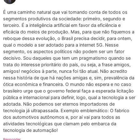
É uma caminho natural que vai tomando conta de todos os
segmentos produtivos da sociedade: primeiro, segundo e
terceiro. É a inteligência artificial em favor da eficiência e
eficácia do meios de produção. Mas, para que não fiquemos a
reboque dessa evolução, o Brasil precisa decidir, para ontem,
qual o modelo a ser adotado para a internet 5G. Nesse
segmento, os aspectos políticos não podem ser um fator
decisivo. Sou daqueles que tem um pragmatismo quando se
trata do interesse prioritário do país, ou seja, a frase amigos,
amigos! negócios à parte, nunca foi tão atual. Não acredito
nessa história de que há nações amigas e, sim, prevalência da
ótica econômica e financeira. O mundo não espera e no caso
brasileiro urge que o governo federal faça a esperada licitação
pública e internacional para definir, logo, qual a tecnologia a ser
adotada. Não podemos ser eternos importadores de
tecnologia já ultrapassada. Exemplo emblemático: O fabrico
dos automotivos autônomos e, por aí vai para todos as
atividades tecnológicas que clamam pelo embarca da
tecnologia de automação!
Responder