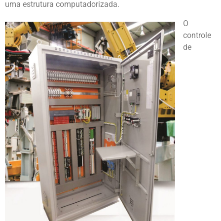
uma estrutura computadorizada.
O
controle
de