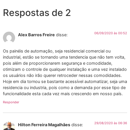
Respostas de 2
06/09/2020 às 00:52
Alex Barros Freire
disse:
Os painéis de automação, seja residencial comercial ou
industrial, estão se tornando uma tendencia que não tem volta,
pois além de proporcionarem segurança e comodidade,
otimizam o controle de qualquer instalação e uma vez instalado
os usuários não irão querer retroceder nessas comodidades.
Hoje em dia tornou se bastante acessível automatizar, seja uma
residencia ou industria, pois como a demanda por esse tipo de
funcionalidade esta cada vez mais crescendo em nosso país.
Responder
29/08/2020 às 06:36
Hilton Ferreira Magalhães
disse: