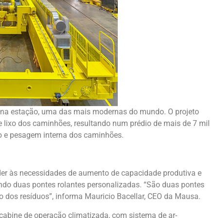
da na estação, uma das mais modernas do mundo. O projeto
e lixo dos caminhões, resultando num prédio de mais de 7 mil
o e pesagem interna dos caminhões.
der às necessidades de aumento de capacidade produtiva e
ndo duas pontes rolantes personalizadas. “São duas pontes
o dos resíduos”, informa Mauricio Bacellar, CEO da Mausa.
cabine de operação climatizada, com sistema de ar-