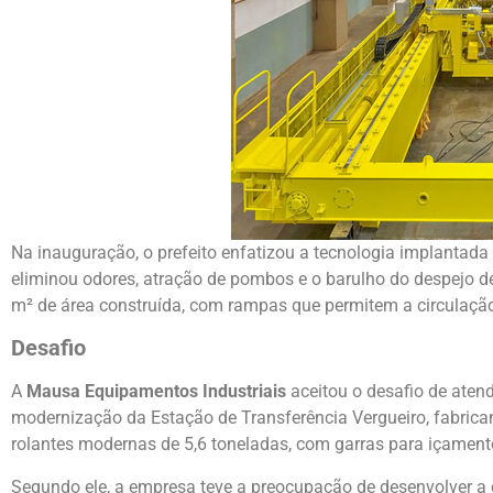
Na inauguração, o prefeito enfatizou a tecnologia implanta
eliminou odores, atração de pombos e o barulho do despejo d
m² de área construída, com rampas que permitem a circulaçã
Desafio
A
Mausa Equipamentos Industriais
aceitou o desafio de aten
modernização da Estação de Transferência Vergueiro, fabrica
rolantes modernas de 5,6 toneladas, com garras para içament
Segundo ele, a empresa teve a preocupação de desenvolver a 