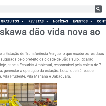
 GRATUITOS
REVISTAS
NOTÍCIAS
EVENTOS
CONT
skawa dão vida nova ao
 a Estação de Transferência Vergueiro que recebe os resíduos
naugurada pelo prefeito da cidade de São Paulo, Ricardo
Hoje, cabe a Ecourbis Ambiental, responsável pela coleta de 7
ta, gerenciar a operação da estação. Local que irá receber
a, Vila Prudente, Vila Mariana e Jabaquara.