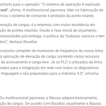
nforto para o operador. “O sistema de operação é realizado
asil
”, afirma. A multinacional japonesa, líder na fabricação de
bricou o sistema de comando e proteção da ponte rolante.
levação de cargas, é a empresa com maior excelência em
o de pontes rolantes. Desde a fase inicial de orçamento,
ecessidades pós-entrega. A política da Yaskawa valoriza e tem
to”, destaca Bacellar.
njunto completo de inversores de frequência da nossa linha
à aplicação de elevação de carga, contendo vários recursos
 de acionamento e carga-leve. Já os PLC´s utilizados da linha
ados para a integração em rede com todos os dispositivos.
inguagem e são preparados para a indústria 4.0”, informa
Da multinacional japonesa, a Mausa adquire basicamente,
ção de cargas. De acordo com Bacellar, atualmente a Mausa