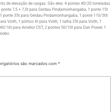
to de elevação de cargas. São eles: 4 pontes 40/20 toneladas
 ponte 7,5 + 7,5t para Gerdau Pindamonhangaba, 1 ponte 15t
 1 ponte 35t para Gerdau Pindamonhangaba, 1 ponte 110/50t
a Voith, 1 pórtico 6t para Voith, 1 talha 25t para Voith, 1
 40/16t para Arcellor CST, 2 pontes 50/10t para Dan Power, 1
alobo.
rigatórios são marcados com
*