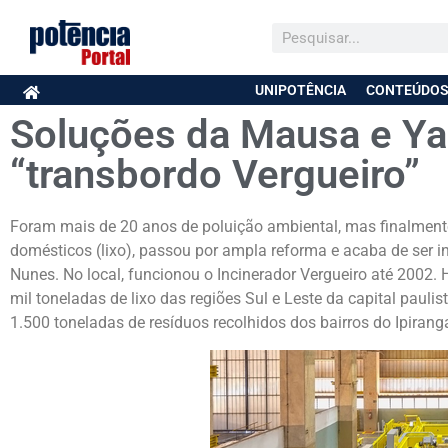
UNIPOTÊNCIA
CONTEÚDOS
Soluções da Mausa e Ya
“transbordo Vergueiro”
Foram mais de 20 anos de poluição ambiental, mas finalmente
domésticos (lixo), passou por ampla reforma e acaba de ser i
Nunes. No local, funcionou o Incinerador Vergueiro até 2002. 
mil toneladas de lixo das regiões Sul e Leste da capital paulis
1.500 toneladas de resíduos recolhidos dos bairros do Ipirang