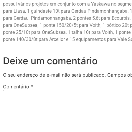
possui vários projetos em conjunto com a Yaskawa no segmen
para Liasa, 1 guindaste 10t para Gerdau Pindamonhangaba, 1
para Gerdau Pindamonhangaba, 2 pontes 5,6t para Ecourbis,
para OneSubsea, 1 ponte 150/20/5t para Voith, 1 pórtico 20t par
ponte 25/10t para OneSubsea, 1 talha 10t para Voith, 1 ponte
ponte 140/30/8t para Arcellor e 15 equipamentos para Vale S
Deixe um comentário
O seu endereço de e-mail não será publicado.
Campos ob
Comentário
*