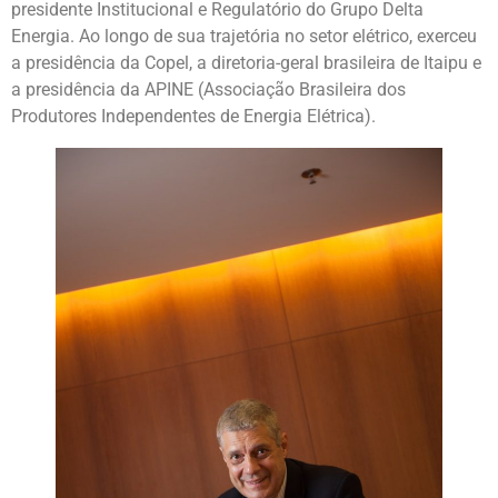
presidente Institucional e Regulatório do Grupo Delta
Energia. Ao longo de sua trajetória no setor elétrico, exerceu
a presidência da Copel, a diretoria-geral brasileira de Itaipu e
a presidência da APINE (Associação Brasileira dos
Produtores Independentes de Energia Elétrica).