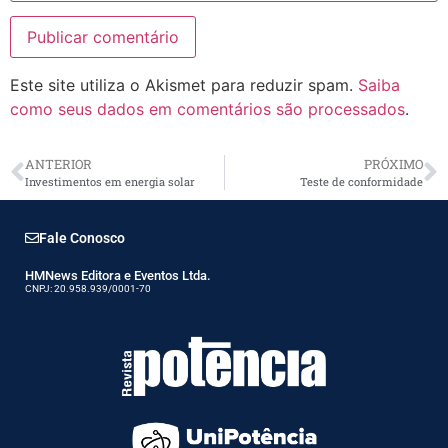
Este site utiliza o Akismet para reduzir spam.
Saiba
como seus dados em comentários são processados
.
ANTERIOR
PRÓXIMO
Investimentos em energia solar
Teste de conformidade
Fale Conosco
HMNews Editora e Eventos Ltda.
CNPJ: 20.958.939/0001-70