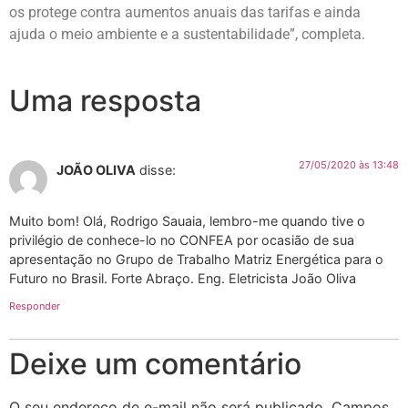
os protege contra aumentos anuais das tarifas e ainda
ajuda o meio ambiente e a sustentabilidade”, completa.
Uma resposta
27/05/2020 às 13:48
JOÃO OLIVA
disse:
Muito bom! Olá, Rodrigo Sauaia, lembro-me quando tive o
privilégio de conhece-lo no CONFEA por ocasião de sua
apresentação no Grupo de Trabalho Matriz Energética para o
Futuro no Brasil. Forte Abraço. Eng. Eletricista João Oliva
Responder
Deixe um comentário
O seu endereço de e-mail não será publicado.
Campos