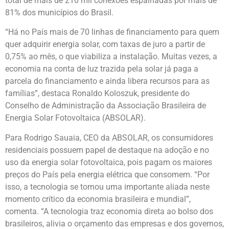
total de mais de 210 mil conexões espalhadas por mais de
81% dos municípios do Brasil.
“Há no País mais de 70 linhas de financiamento para quem
quer adquirir energia solar, com taxas de juro a partir de
0,75% ao mês, o que viabiliza a instalação. Muitas vezes, a
economia na conta de luz trazida pela solar já paga a
parcela do financiamento e ainda libera recursos para as
famílias”, destaca Ronaldo Koloszuk, presidente do
Conselho de Administração da Associação Brasileira de
Energia Solar Fotovoltaica (ABSOLAR).
Para Rodrigo Sauaia, CEO da ABSOLAR, os consumidores
residenciais possuem papel de destaque na adoção e no
uso da energia solar fotovoltaica, pois pagam os maiores
preços do País pela energia elétrica que consomem. “Por
isso, a tecnologia se tornou uma importante aliada neste
momento crítico da economia brasileira e mundial”,
comenta. “A tecnologia traz economia direta ao bolso dos
brasileiros, alivia o orçamento das empresas e dos governos,