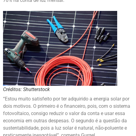
70% na conta de luz mensal.
Créditos: Shutterstock
“Estou muito satisfeito por ter adquirido a energia solar por
dois motivos. O primeiro é o financeiro, pois, com o sistema
fotovoltaico, consigo reduzir o valor da conta e usar essa
economia em outras despesas. O segundo é a questão da
sustentabilidade, pois a luz solar é natural, não-poluente e
praticamente inesgotável”, comenta Gurgel.