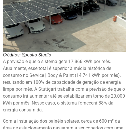
Créditos: Sposito Studio
A previsão é que o sistema gere 17.866 kWh por mês.
Atualmente, esse total é superior à média histórica de
consumo no Service | Body & Paint (14.741 kWh por mês),
resultando em 100% de capacidade de geração de energia
limpa por mês. A Stuttgart trabalha com a previsão de que o
consumo irá aumentar até se estabilizar em torno de 20.000
kWh por mês. Nesse caso, o sistema fornecerá 88% da
energia consumida.
Com a instalação dos painéis solares, cerca de 600 m² da
área de estacionamento passaram a ser cobertos com uma