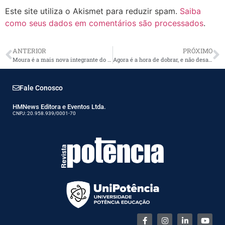
Este site utiliza o Akismet para reduzir spam.
Saiba
como seus dados em comentários são processados
.
ANTERIOR
PRÓXIMO
Moura é a mais nova integrante do Pacto Global da ONU
Agora é a hora de dobrar, e não desacelerar, a transformação da indústria
Fale Conosco
HMNews Editora e Eventos Ltda.
CNPJ: 20.958.939/0001-70