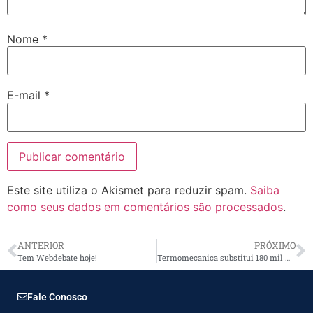
Nome
*
E-mail
*
Este site utiliza o Akismet para reduzir spam.
Saiba
como seus dados em comentários são processados
.
ANTERIOR
PRÓXIMO
Tem Webdebate hoje!
Termomecanica substitui 180 mil m² de telhado por material ecológico
Fale Conosco