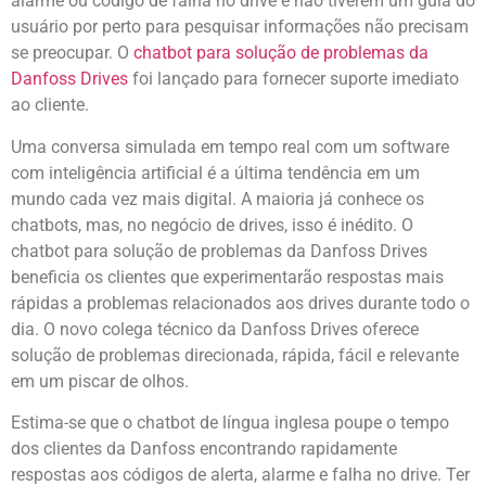
alarme ou código de falha no drive e não tiverem um guia do
usuário por perto para pesquisar informações não precisam
se preocupar. O
chatbot para solução de problemas da
Danfoss Drives
foi lançado para fornecer suporte imediato
ao cliente.
Uma conversa simulada em tempo real com um software
com inteligência artificial é a última tendência em um
mundo cada vez mais digital. A maioria já conhece os
chatbots, mas, no negócio de drives, isso é inédito. O
chatbot para solução de problemas da Danfoss Drives
beneficia os clientes que experimentarão respostas mais
rápidas a problemas relacionados aos drives durante todo o
dia. O novo colega técnico da Danfoss Drives oferece
solução de problemas direcionada, rápida, fácil e relevante
em um piscar de olhos.
Estima-se que o chatbot de língua inglesa poupe o tempo
dos clientes da Danfoss encontrando rapidamente
respostas aos códigos de alerta, alarme e falha no drive. Ter