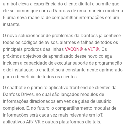
um bot eleva a experiência do cliente digital e permite que
ele se comunique com a Danfoss de uma maneira moderna.
É uma nova maneira de compartilhar informações em um
instante.
O novo solucionador de problemas da Danfoss já conhece
todos os códigos de avisos, alarmes e falhas de todos os
principais produtos das linhas
VACON®
e
VLT®
. Os
próximos objetivos de aprendizado desse novo colega
incluem a capacidade de executar suporte de programação
e de instalação; o chatbot será constantemente aprimorado
para o benefício de todos os clientes.
O chatbot é o primeiro aplicativo front-end de clientes da
Danfoss Drives, no qual são lançados módulos de
informações direcionados em vez de guias de usuário
completos. E, no futuro, o compartilhamento modular de
informações será cada vez mais relevante em IoT,
aplicativos AR/ VR e outras plataformas digitais.