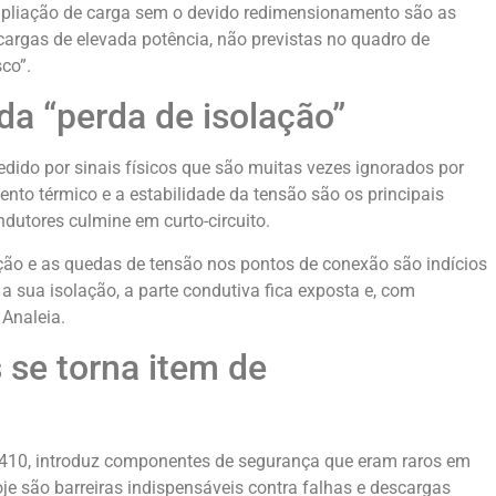
ampliação de carga sem o devido redimensionamento são as
 cargas de elevada potência, não previstas no quadro de
co”.
 da “perda de isolação”
cedido por sinais físicos que são muitas vezes ignorados por
nto térmico e a estabilidade da tensão são os principais
dutores culmine em curto-circuito.
ção e as quedas de tensão nos pontos de conexão são indícios
 sua isolação, a parte condutiva fica exposta e, com
 Analeia.
 se torna item de
5410, introduz componentes de segurança que eram raros em
je são barreiras indispensáveis contra falhas e descargas