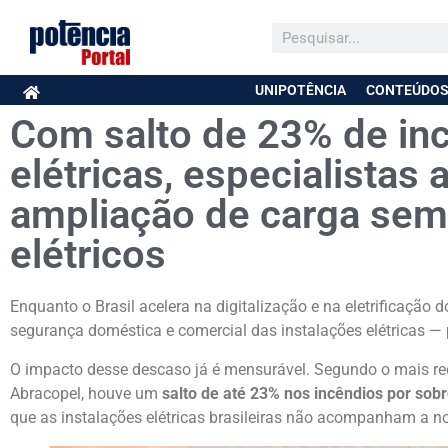
UNIPOTÊNCIA
CONTEÚDOS
Com salto de 23% de in
elétricas, especialistas 
ampliação de carga sem
elétricos
Enquanto o Brasil acelera na digitalização e na eletrificação
segurança doméstica e comercial das instalações elétricas 
O impacto desse descaso já é mensurável. Segundo o mais rece
Abracopel, houve um
salto de até 23% nos incêndios por sob
que as instalações elétricas brasileiras não acompanham a 