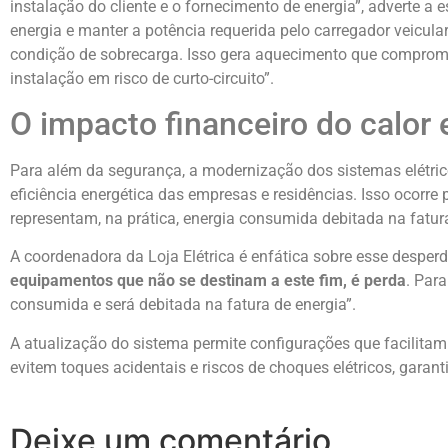
instalação do cliente e o fornecimento de energia”, adverte a 
energia e manter a potência requerida pelo carregador veicula
condição de sobrecarga. Isso gera aquecimento que comprome
instalação em risco de curto-circuito”.
O impacto financeiro do calor 
Para além da segurança, a modernização dos sistemas elétric
eficiência energética das empresas e residências. Isso ocorr
representam, na prática, energia consumida debitada na fatura
A coordenadora da Loja Elétrica é enfática sobre esse desperdí
equipamentos que não se destinam a este fim, é perda
. Para
consumida e será debitada na fatura de energia”.
A atualização do sistema permite configurações que facilitam
evitem toques acidentais e riscos de choques elétricos, garan
Deixe um comentário