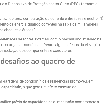
DR) e o Dispositivo de Proteção contra Surto (DPS) formam a
alizando uma comparação da corrente entre fases e neutro. “É
imento de energia quando correntes na faixa de miliamperes
e choques elétricos”.
sobretensões de fontes externas, com o mecanismo atuando na
 descargas atmosféricas. Dentre alguns efeitos da elevação
 de isolação dos componentes e condutores.
desafios ao quadro de
 em garagens de condomínios e residências promoveu, em
e capacidade
, o que gera um efeito cascata de
análise prévia de capacidade de alimentação compromete a