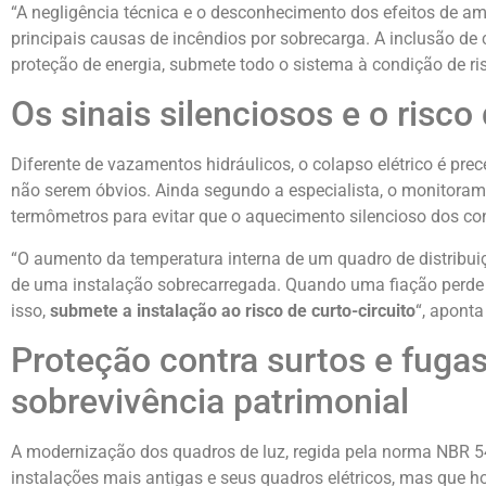
“A negligência técnica e o desconhecimento dos efeitos de 
principais causas de incêndios por sobrecarga. A inclusão de
proteção de energia, submete todo o sistema à condição de ris
Os sinais silenciosos e o risco
Diferente de vazamentos hidráulicos, o colapso elétrico é pre
não serem óbvios. Ainda segundo a especialista, o monitorame
termômetros para evitar que o aquecimento silencioso dos con
“O aumento da temperatura interna de um quadro de distribui
de uma instalação sobrecarregada. Quando uma fiação perde a
isso,
submete a instalação ao risco de curto-circuito
“, aponta
Proteção contra surtos e fugas
sobrevivência patrimonial
A modernização dos quadros de luz, regida pela norma NBR 
instalações mais antigas e seus quadros elétricos, mas que ho