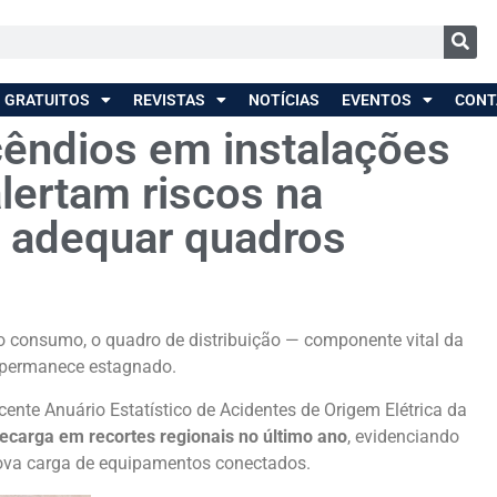
 GRATUITOS
REVISTAS
NOTÍCIAS
EVENTOS
CONT
cêndios em instalações
alertam riscos na
 adequar quadros
 do consumo, o quadro de distribuição — componente vital da
— permanece estagnado.
nte Anuário Estatístico de Acidentes de Origem Elétrica da
recarga em recortes regionais no último ano
, evidenciando
nova carga de equipamentos conectados.