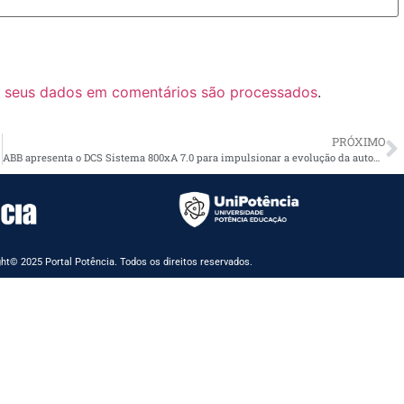
 seus dados em comentários são processados
.
PRÓXIMO
ABB apresenta o DCS Sistema 800xA 7.0 para impulsionar a evolução da automação industrial
ht© 2025 Portal Potência. Todos os direitos reservados.