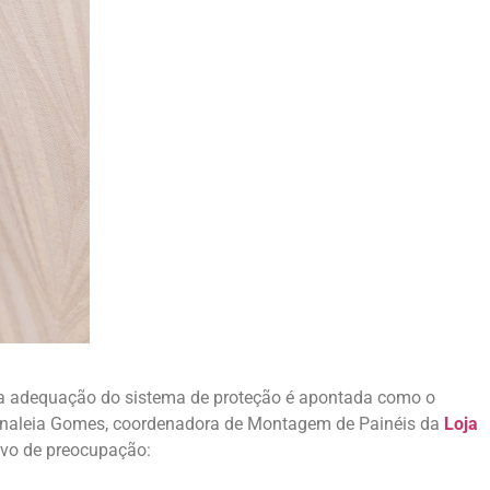
da adequação do sistema de proteção é apontada como o
a Analeia Gomes, coordenadora de Montagem de Painéis da
Loja
tivo de preocupação: