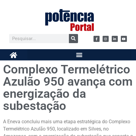
Complexo Termelétrico
Azulão 950 avança com
energização da
subestação
A Eneva concluiu mais uma etapa estratégica do Complexo
Termelétrico Azulão 950, localizado em Silves, no