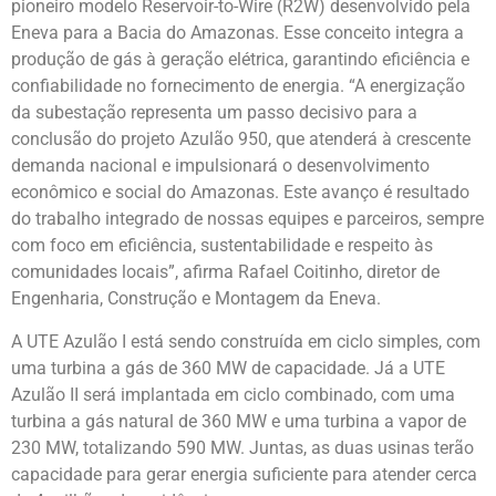
pioneiro modelo Reservoir-to-Wire (R2W) desenvolvido pela
Eneva para a Bacia do Amazonas. Esse conceito integra a
produção de gás à geração elétrica, garantindo eficiência e
confiabilidade no fornecimento de energia. “A energização
da subestação representa um passo decisivo para a
conclusão do projeto Azulão 950, que atenderá à crescente
demanda nacional e impulsionará o desenvolvimento
econômico e social do Amazonas. Este avanço é resultado
do trabalho integrado de nossas equipes e parceiros, sempre
com foco em eficiência, sustentabilidade e respeito às
comunidades locais”, afirma Rafael Coitinho, diretor de
Engenharia, Construção e Montagem da Eneva.
A UTE Azulão I está sendo construída em ciclo simples, com
uma turbina a gás de 360 MW de capacidade. Já a UTE
Azulão II será implantada em ciclo combinado, com uma
turbina a gás natural de 360 MW e uma turbina a vapor de
230 MW, totalizando 590 MW. Juntas, as duas usinas terão
capacidade para gerar energia suficiente para atender cerca