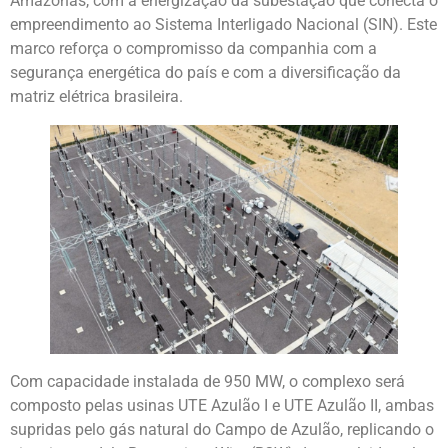
Amazonas, com a energização da subestação que conecta o
empreendimento ao Sistema Interligado Nacional (SIN). Este
marco reforça o compromisso da companhia com a
segurança energética do país e com a diversificação da
matriz elétrica brasileira.
Com capacidade instalada de 950 MW, o complexo será
composto pelas usinas UTE Azulão I e UTE Azulão II, ambas
supridas pelo gás natural do Campo de Azulão, replicando o