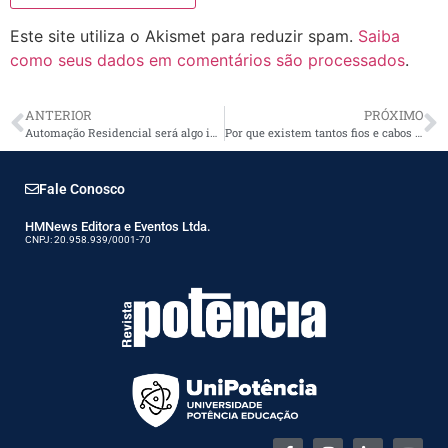
Este site utiliza o Akismet para reduzir spam.
Saiba
como seus dados em comentários são processados
.
ANTERIOR
PRÓXIMO
Automação Residencial será algo indispensável em um futuro próximo
Por que existem tantos fios e cabos nos postes?
Fale Conosco
HMNews Editora e Eventos Ltda.
CNPJ: 20.958.939/0001-70