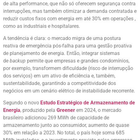
de alta performance, que não só oferecem segurança contra
interrupções, mas também otimizar a demanda contratada e
reduzir custos fixos com energia em até 30% em operações ,
como as industriais e hospitalares.
A tendência é clara: o mercado migra de uma postura
reativa de emergência pós-falha para uma gestão proativa
de planejamento de energia. Então, integrar sistemas
de
backup
permite que empresas e grandes condomínios,
por exemplo, transformem dificuldade (risco de interrupção
dos serviços) em um ativo de eficiência e, também,
sustentabilidade, garantindo a competitividade dos
negócios em um cenário elétrico de instabilidade recorrente.
Segundo o novo
Estudo Estratégico de Armazenamento de
Energia
, produzido pela
Greener
em 2024, o mercado
brasileiro adicionou 269 MWh de capacidade de
armazenamento junto ao consumidor, aumento de quase
30% em relação a 2023. No total, o país hoje soma 685