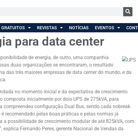
 GRATUITOS
REVISTAS
NOTÍCIAS
EVENTOS
CONT
ia para data center
ponibilidade de energia, de outro, uma companhia
ssas duas organizações se encontraram, o resultado
uma das três maiores empresas de data center do mundo, e da
ca.
dada no momento inicial e da expectativa de crescimento
 composta inicialmente por dois UPS de 275kVA, para
ista compreendeu configuração Dual Bus, sendo cada nobreak
e é recomendado pelas boas práticas e pelas normas já
ta a possibilidade de crescimento modular de até 825kVA, com
”, explica Fernando Peres, gerente Nacional de Vendas da