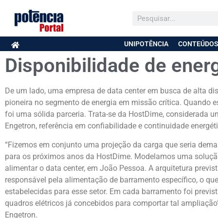
UNIPOTÊNCIA
CONTEÚDOS
Disponibilidade de energ
De um lado, uma empresa de data center em busca de alta dis
pioneira no segmento de energia em missão crítica. Quando e
foi uma sólida parceria. Trata-se da HostDime, considerada 
Engetron, referência em confiabilidade e continuidade energéti
“Fizemos em conjunto uma projeção da carga que seria deman
para os próximos anos da HostDime. Modelamos uma solução
alimentar o data center, em João Pessoa. A arquitetura prev
responsável pela alimentação de barramento específico, o qu
estabelecidas para esse setor. Em cada barramento foi previs
quadros elétricos já concebidos para comportar tal ampliação
Engetron.