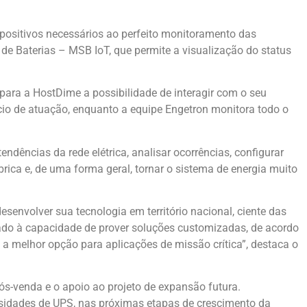
positivos necessários ao perfeito monitoramento das
 de Baterias – MSB IoT, que permite a visualização do status
 para a HostDime a possibilidade de interagir com o seu
ócio de atuação, enquanto a equipe Engetron monitora todo o
endências da rede elétrica, analisar ocorrências, configurar
brica e, de uma forma geral, tornar o sistema de energia muito
senvolver sua tecnologia em território nacional, ciente das
aliado à capacidade de prover soluções customizadas, de acordo
 a melhor opção para aplicações de missão crítica”, destaca o
s-venda e o apoio ao projeto de expansão futura.
ssidades de UPS, nas próximas etapas de crescimento da