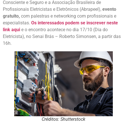
Consciente e Seguro e a Associação Brasileira de
Profissionais Eletricistas e Eletrônicos (Abrapeel),
evento
gratuito,
com palestras e networking com profissionais e
especialistas.
Os interessados podem se inscrever neste
link aqui
e o encontro acontece no dia 17/10 (Dia do
Eletricista), no Senai Brás – Roberto Simonsen, a partir das
16h.
Créditos: Shutterstock