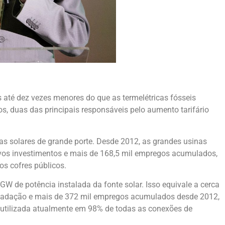
s até dez vezes menores do que as termelétricas fósseis
os, duas das principais responsáveis pelo aumento tarifário
as solares de grande porte. Desde 2012, as grandes usinas
novos investimentos e mais de 168,5 mil empregos acumulados,
s cofres públicos.
W de potência instalada da fonte solar. Isso equivale a cerca
recadação e mais de 372 mil empregos acumulados desde 2012,
 é utilizada atualmente em 98% de todas as conexões de