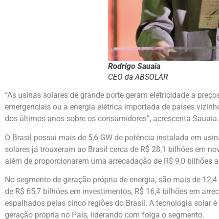
Rodrigo Sauaia
CEO da ABSOLAR
“As usinas solares de grande porte geram eletricidade a preço
emergenciais ou a energia elétrica importada de países vizinh
dos últimos anos sobre os consumidores”, acrescenta Sauaia.
O Brasil possui mais de 5,6 GW de potência instalada em usin
solares já trouxeram ao Brasil cerca de R$ 28,1 bilhões em 
além de proporcionarem uma arrecadação de R$ 9,0 bilhões ao
No segmento de geração própria de energia, são mais de 12,4 G
de R$ 65,7 bilhões em investimentos, R$ 16,4 bilhões em ar
espalhados pelas cinco regiões do Brasil. A tecnologia solar
geração própria no País, liderando com folga o segmento.