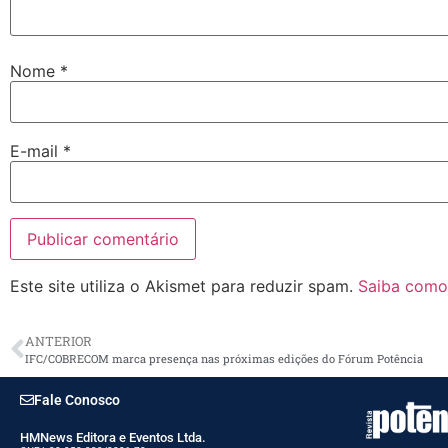
Nome
*
E-mail
*
Este site utiliza o Akismet para reduzir spam.
Saiba como
ANTERIOR
IFC/COBRECOM marca presença nas próximas edições do Fórum Potência
Fale Conosco
HMNews Editora e Eventos Ltda.