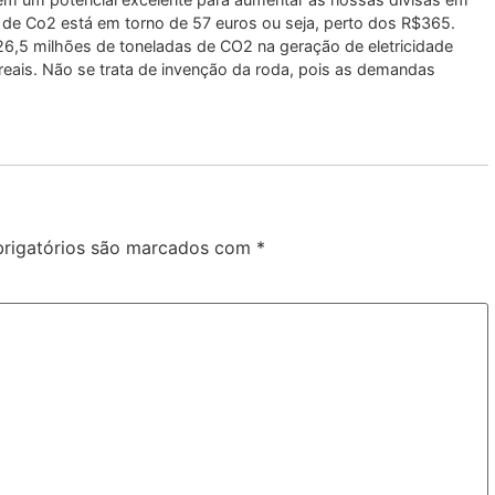
a de Co2 está em torno de 57 euros ou seja, perto dos R$365.
26,5 milhões de toneladas de CO2 na geração de eletricidade
 reais. Não se trata de invenção da roda, pois as demandas
rigatórios são marcados com
*