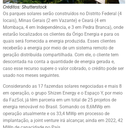
Créditos: Shutterstock
Os parques solares serão construídos no Distrito Federal (4
locais), Minas Gerais (2 em Vazante) e Ceará (4 em
Mombaça, 4 em Independência, e 3 em Pedra Branca), onde
estarão localizados os clientes da Órigo Energia e para os
quais será fornecida a energia produzida. Esses clientes
receberão a energia por meio de um sistema remoto de
geração distribuída compartilhada. Com ele, o cliente tem
descontada na conta a quantidade de energia gerada e,
caso esse recurso supere o valor cobrado, o crédito pode ser
usado nos meses seguintes.
Considerando as 17 fazendas solares negociadas e mais 8
em operação, o grupo Shizen Energy e o Espaço Y, por meio
da FazSol, já têm parceria em um total de 25 projetos de
energia renovável no Brasil. Somando os 8,6MWp em
operação atualmente e os 33,4 MWp em processo de
implantação, a joint venture irá alcançar, ainda em 2022, 42
MWp de capacidade no País.