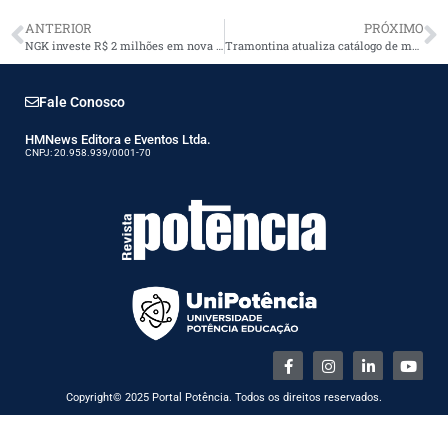
ANTERIOR
PRÓXIMO
NGK investe R$ 2 milhões em nova usina solar
Tramontina atualiza catálogo de materiais elétricos
Fale Conosco
HMNews Editora e Eventos Ltda.
CNPJ: 20.958.939/0001-70
Copyright© 2025 Portal Potência. Todos os direitos reservados.