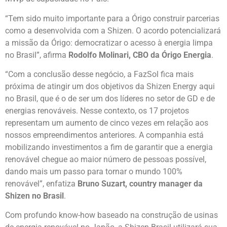
“Tem sido muito importante para a Órigo construir parcerias
como a desenvolvida com a Shizen. O acordo potencializará
a missão da Órigo: democratizar o acesso à energia limpa
no Brasil”, afirma
Rodolfo Molinari, CBO da Órigo Energia
.
“Com a conclusão desse negócio, a FazSol fica mais
próxima de atingir um dos objetivos da Shizen Energy aqui
no Brasil, que é o de ser um dos líderes no setor de GD e de
energias renováveis. Nesse contexto, os 17 projetos
representam um aumento de cinco vezes em relação aos
nossos empreendimentos anteriores. A companhia está
mobilizando investimentos a fim de garantir que a energia
renovável chegue ao maior número de pessoas possível,
dando mais um passo para tornar o mundo 100%
renovável”, enfatiza
Bruno Suzart, country manager da
Shizen no Brasil
.
Com profundo know-how baseado na construção de usinas