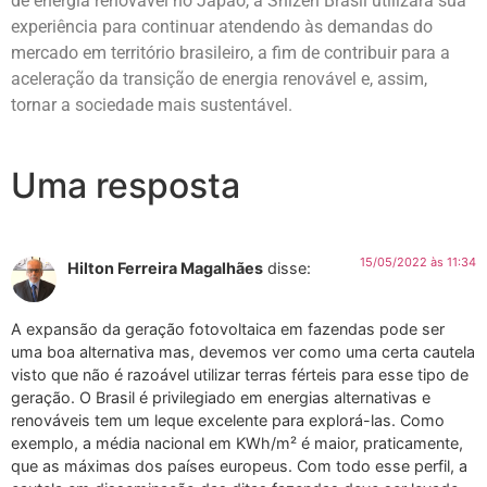
de energia renovável no Japão, a Shizen Brasil utilizará sua
experiência para continuar atendendo às demandas do
mercado em território brasileiro, a fim de contribuir para a
aceleração da transição de energia renovável e, assim,
tornar a sociedade mais sustentável.
Uma resposta
15/05/2022 às 11:34
Hilton Ferreira Magalhães
disse:
A expansão da geração fotovoltaica em fazendas pode ser
uma boa alternativa mas, devemos ver como uma certa cautela
visto que não é razoável utilizar terras férteis para esse tipo de
geração. O Brasil é privilegiado em energias alternativas e
renováveis tem um leque excelente para explorá-las. Como
exemplo, a média nacional em KWh/m² é maior, praticamente,
que as máximas dos países europeus. Com todo esse perfil, a