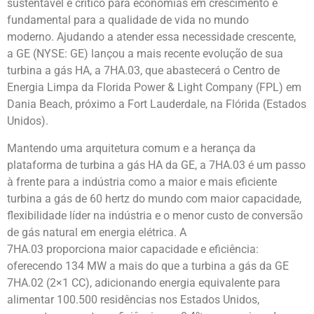
sustentável é crítico para economias em crescimento e
fundamental para a qualidade de vida no mundo
moderno. Ajudando a atender essa necessidade crescente,
a GE (NYSE: GE) lançou a mais recente evolução de sua
turbina a gás HA, a 7HA.03, que abastecerá o Centro de
Energia Limpa da Florida Power & Light Company (FPL) em
Dania Beach, próximo a Fort Lauderdale, na Flórida (Estados
Unidos).
Mantendo uma arquitetura comum e a herança da
plataforma de turbina a gás HA da GE, a 7HA.03 é um passo
à frente para a indústria como a maior e mais eficiente
turbina a gás de 60 hertz do mundo com maior capacidade,
flexibilidade líder na indústria e o menor custo de conversão
de gás natural em energia elétrica. A
7HA.03 proporciona maior capacidade e eficiência:
oferecendo 134 MW a mais do que a turbina a gás da GE
7HA.02 (2×1 CC), adicionando energia equivalente para
alimentar 100.500 residências nos Estados Unidos,