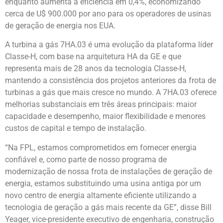
enquanto aumenta a eficiência em 0,4%, economizando
cerca de U$ 900.000 por ano para os operadores de usinas
de geração de energia nos EUA.
A turbina a gás 7HA.03 é uma evolução da plataforma líder
Classe-H, com base na arquitetura HA da GE e que
representa mais de 28 anos da tecnologia Classe-H,
mantendo a consistência dos projetos anteriores da frota de
turbinas a gás que mais cresce no mundo. A 7HA.03 oferece
melhorias substanciais em três áreas principais: maior
capacidade e desempenho, maior flexibilidade e menores
custos de capital e tempo de instalação.
“Na FPL, estamos comprometidos em fornecer energia
confiável e, como parte de nosso programa de
modernização de nossa frota de instalações de geração de
energia, estamos substituindo uma usina antiga por um
novo centro de energia altamente eficiente utilizando a
tecnologia de geração a gás mais recente da GE”, disse Bill
Yeager, vice-presidente executivo de engenharia, construção