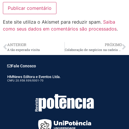
Este site utiliza o Akismet para reduzir spam.
Saiba
como seus dados em comentários são processados
.
ANTERIOR
PRÓXIMO
A tão esperada visita
Colaboração de negócios na cadeia produtiva
Fale Conosco
HMNews Editora e Eventos Ltda.
CNPJ: 20.958.939/0001-70