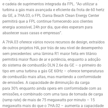
e cadeia de suprimentos integrada da FPL. “Ao utilizar a
turbina a gás mais avançada e eficiente da frota de 60 hertz
da GE, a 7HA.03, o FPL Dania Beach Clean Energy Center
permitirá que a FPL continue fornecendo aos clientes
energia acessível, 24h por dia, que eles esperam para
abastecer suas casas e empresas”.
A 7HA.03 oferece vários novos recursos de design, extraídos
de outros projetos HA, por trás de seu nível de desempenho
sem precedentes: uma lâmina R1 maior feita em titânio
permitirá maior fluxo de ar e potência, enquanto a adoção
do sistema de combustão DLN 2.6e da GE – o primeiro do
tipo em uma turbina a gás GE 60Hz – oferece temperaturas
de combustão mais altas, mas mantendo a conformidade
de emissões. A capacidade de diminuição da carga
para 30% enquanto ainda opera em conformidade com as
emissões, e combinado com uma taxa de tomada de carga
(ramp rate) de mais de 75 megawatts por minuto – 15
megawatts mais do que o 7HA.02 – aumenta a capacidade