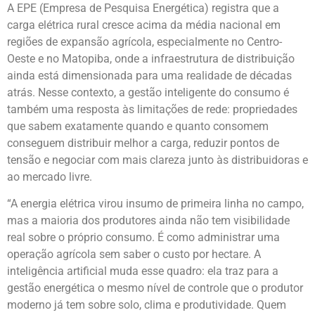
A EPE (Empresa de Pesquisa Energética) registra que a
carga elétrica rural cresce acima da média nacional em
regiões de expansão agrícola, especialmente no Centro-
Oeste e no Matopiba, onde a infraestrutura de distribuição
ainda está dimensionada para uma realidade de décadas
atrás. Nesse contexto, a gestão inteligente do consumo é
também uma resposta às limitações de rede: propriedades
que sabem exatamente quando e quanto consomem
conseguem distribuir melhor a carga, reduzir pontos de
tensão e negociar com mais clareza junto às distribuidoras e
ao mercado livre.
“A energia elétrica virou insumo de primeira linha no campo,
mas a maioria dos produtores ainda não tem visibilidade
real sobre o próprio consumo. É como administrar uma
operação agrícola sem saber o custo por hectare. A
inteligência artificial muda esse quadro: ela traz para a
gestão energética o mesmo nível de controle que o produtor
moderno já tem sobre solo, clima e produtividade. Quem