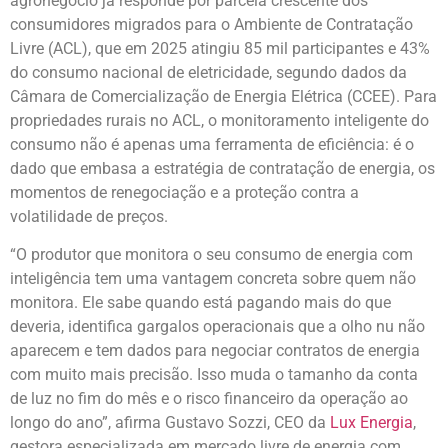
agronegócio já responde por parcela crescente dos
consumidores migrados para o Ambiente de Contratação
Livre (ACL), que em 2025 atingiu 85 mil participantes e 43%
do consumo nacional de eletricidade, segundo dados da
Câmara de Comercialização de Energia Elétrica (CCEE). Para
propriedades rurais no ACL, o monitoramento inteligente do
consumo não é apenas uma ferramenta de eficiência: é o
dado que embasa a estratégia de contratação de energia, os
momentos de renegociação e a proteção contra a
volatilidade de preços.
“O produtor que monitora o seu consumo de energia com
inteligência tem uma vantagem concreta sobre quem não
monitora. Ele sabe quando está pagando mais do que
deveria, identifica gargalos operacionais que a olho nu não
aparecem e tem dados para negociar contratos de energia
com muito mais precisão. Isso muda o tamanho da conta
de luz no fim do mês e o risco financeiro da operação ao
longo do ano”, afirma Gustavo Sozzi, CEO da
Lux Energia
,
gestora especializada em mercado livre de energia com