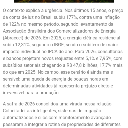
O contexto explica a urgência. Nos últimos 15 anos, o preço
da conta de luz no Brasil subiu 177%, contra uma inflação
de 122% no mesmo período, segundo levantamento da
Associação Brasileira dos Comercializadores de Energia
(Abraceel) de 2026. Em 2025, a energia elétrica residencial
subiu 12,31%, segundo o IBGE, sendo o subitem de maior
impacto individual no IPCA do ano. Para 2026, consultorias
e bancos projetam novos reajustes entre 5,1% e 7,95%, com
subsídios setoriais chegando a R$ 47,8 bilhões, 17,7% mais
do que em 2025. No campo, esse cenário é ainda mais
sensível: uma queda de energia de poucas horas em
determinadas atividades já representa prejuízo direto e
irreversível para a produção.
A safra de 2026 consolidou uma virada nessa relação.
Colheitadeiras inteligentes, sistemas de irrigação
automatizados e silos com monitoramento avançado
passaram a integrar a rotina de propriedades de diferentes