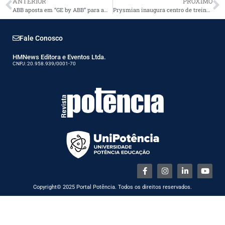
ANTERIOR
PRÓXIMO
ABB aposta em “GE by ABB” para ampliar presença na proteção elétrica residencial e comercial
Prysmian inaugura centro de treinamento para formar novos montadores em projetos de alta tensão
Fale Conosco
HMNews Editora e Eventos Ltda.
CNPJ: 20.958.939/0001-70
Copyright© 2025 Portal Potência. Todos os direitos reservados.