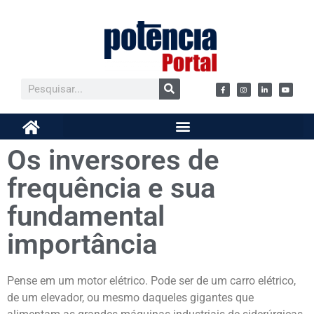
Os inversores de
frequência e sua
fundamental
importância
Pense em um motor elétrico. Pode ser de um carro elétrico,
de um elevador, ou mesmo daqueles gigantes que