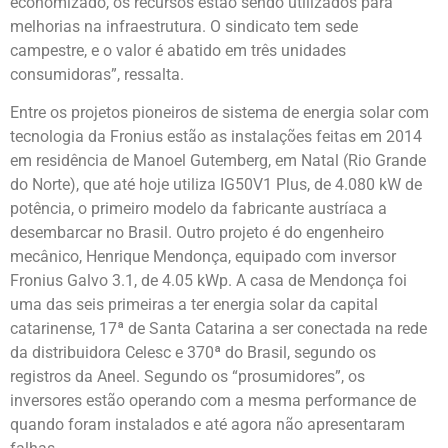
economizado, os recursos estão sendo utilizados para
melhorias na infraestrutura. O sindicato tem sede
campestre, e o valor é abatido em três unidades
consumidoras”, ressalta.
Entre os projetos pioneiros de sistema de energia solar com
tecnologia da Fronius estão as instalações feitas em 2014
em residência de Manoel Gutemberg, em Natal (Rio Grande
do Norte), que até hoje utiliza IG50V1 Plus, de 4.080 kW de
potência, o primeiro modelo da fabricante austríaca a
desembarcar no Brasil. Outro projeto é do engenheiro
mecânico, Henrique Mendonça, equipado com inversor
Fronius Galvo 3.1, de 4.05 kWp. A casa de Mendonça foi
uma das seis primeiras a ter energia solar da capital
catarinense, 17ª de Santa Catarina a ser conectada na rede
da distribuidora Celesc e 370ª do Brasil, segundo os
registros da Aneel. Segundo os “prosumidores”, os
inversores estão operando com a mesma performance de
quando foram instalados e até agora não apresentaram