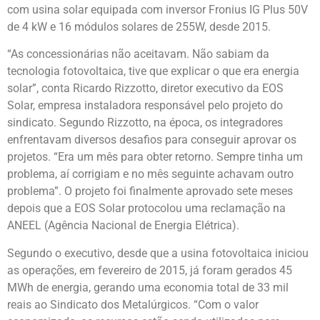
com usina solar equipada com inversor Fronius IG Plus 50V
de 4 kW e 16 módulos solares de 255W, desde 2015.
“As concessionárias não aceitavam. Não sabiam da
tecnologia fotovoltaica, tive que explicar o que era energia
solar”, conta Ricardo Rizzotto, diretor executivo da EOS
Solar, empresa instaladora responsável pelo projeto do
sindicato. Segundo Rizzotto, na época, os integradores
enfrentavam diversos desafios para conseguir aprovar os
projetos. “Era um mês para obter retorno. Sempre tinha um
problema, aí corrigiam e no mês seguinte achavam outro
problema”. O projeto foi finalmente aprovado sete meses
depois que a EOS Solar protocolou uma reclamação na
ANEEL (Agência Nacional de Energia Elétrica).
Segundo o executivo, desde que a usina fotovoltaica iniciou
as operações, em fevereiro de 2015, já foram gerados 45
MWh de energia, gerando uma economia total de 33 mil
reais ao Sindicato dos Metalúrgicos. “Com o valor