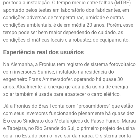
por toda a instalação. O tempo médio entre falhas (MTBF)
apontado pelos testes em laboratório dos fabricantes, em
condições adversas de temperaturas, umidade e outras
condições ambientais, é de em média 20 anos. Porém, esse
tempo pode ser bem maior dependendo do cuidado, as
condições climáticas locais e a robustez do equipamento.
Experiência real dos usuários
Na Alemanha, a Fronius tem registro de sistema fotovoltaico
com inversores Sunrise, instalado na residência do
engenheiro Frans Ammersdofer, operando há quase 30
anos. Atualmente, a energia gerada pela usina de energia
solar também é usada para abastecer o carro elétrico.
Já a Fronius do Brasil conta com “prosumidores” que estão
com seus inversores funcionando plenamente há quase dez.
É o caso Sindicato dos Metalúrgicos de Passo Fundo, Marau
e Tapejara, no Rio Grande do Sul, o primeiro projeto de usina
solar no Estado com o inversor da marca. O sistema conta