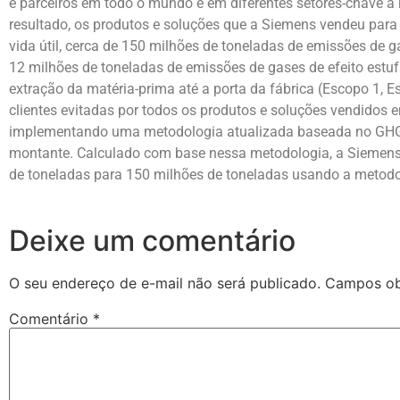
e parceiros em todo o mundo e em diferentes setores-chave a 
resultado, os produtos e soluções que a Siemens vendeu para s
vida útil, cerca de 150 milhões de toneladas de emissões de g
12 milhões de toneladas de emissões de gases de efeito estu
extração da matéria-prima até a porta da fábrica (Escopo 1, 
clientes evitadas por todos os produtos e soluções vendidos e
implementando uma metodologia atualizada baseada no GHG 
montante. Calculado com base nessa metodologia, a Siemens
de toneladas para 150 milhões de toneladas usando a metodo
Deixe um comentário
O seu endereço de e-mail não será publicado.
Campos ob
Comentário
*