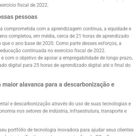
ercício fiscal de 2022.
nossas pessoas
stá comprometida com a aprendizagem contínua, a equidade e
mens completou, em média, cerca de 21 horas de aprendizado
o que o ano base de 2020. Como parte desses esforços, a
educação continuada no exercício fiscal de 2022.
 com o objetivo de apoiar a empregabilidade de longo prazo,
o digital para 25 horas de aprendizado digital até o final do
a maior alavanca para a descarbonização e
tal e descarbonização através do uso de suas tecnologias e
nomia nos setores de indústria, infraestrutura, transporte e
eu portfólio de tecnologia inovadora para ajudar seus clientes