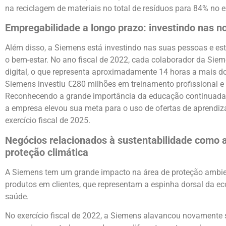
na reciclagem de materiais no total de resíduos para 84% no ex
Empregabilidade a longo prazo: investindo nas 
Além disso, a Siemens está investindo nas suas pessoas e e
o bem-estar. No ano fiscal de 2022, cada colaborador da Sie
digital, o que representa aproximadamente 14 horas a mais d
Siemens investiu €280 milhões em treinamento profissional e 
Reconhecendo a grande importância da educação continuada e
a empresa elevou sua meta para o uso de ofertas de aprendizad
exercício fiscal de 2025.
Negócios relacionados à sustentabilidade como 
proteção climática
A Siemens tem um grande impacto na área de proteção ambien
produtos em clientes, que representam a espinha dorsal da eco
saúde.
No exercício fiscal de 2022, a Siemens alavancou novamente s