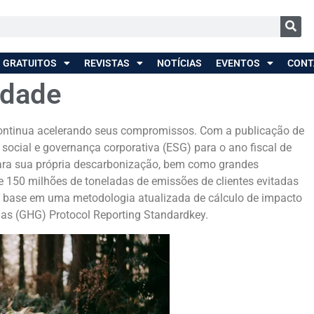
 GRATUITOS
REVISTAS
NOTÍCIAS
EVENTOS
CONT
idade
continua acelerando seus compromissos. Com a publicação de
social e governança corporativa (ESG) para o ano fiscal de
ara sua própria descarbonização, bem como grandes
150 milhões de toneladas de emissões de clientes evitadas
m base em uma metodologia atualizada de cálculo de impacto
Gas (GHG) Protocol Reporting Standardkey.