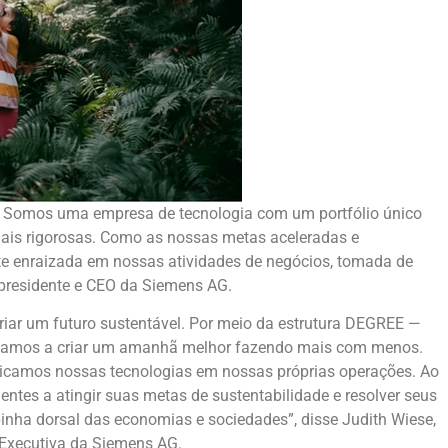
a. Somos uma empresa de tecnologia com um portfólio único
ais rigorosas. Como as nossas metas aceleradas e
e enraizada em nossas atividades de negócios, tomada de
 presidente e CEO da Siemens AG.
riar um futuro sustentável. Por meio da estrutura DEGREE —
dicamos a criar um amanhã melhor fazendo mais com menos.
aplicamos nossas tecnologias em nossas próprias operações. Ao
tes a atingir suas metas de sustentabilidade e resolver seus
pinha dorsal das economias e sociedades”, disse Judith Wiese,
a Executiva da Siemens AG.