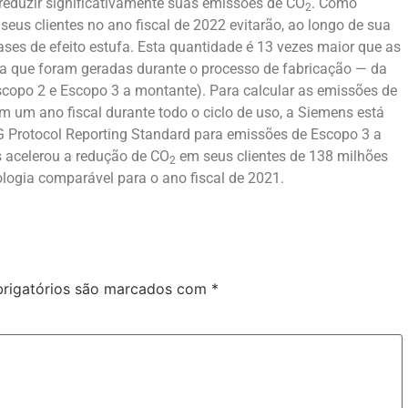
reduzir significativamente suas emissões de CO
. Como
2
eus clientes no ano fiscal de 2022 evitarão, ao longo de sua
ases de efeito estufa. Esta quantidade é 13 vezes maior que as
fa que foram geradas durante o processo de fabricação — da
Escopo 2 e Escopo 3 a montante). Para calcular as emissões de
m um ano fiscal durante todo o ciclo de uso, a Siemens está
Protocol Reporting Standard para emissões de Escopo 3 a
 acelerou a redução de CO
em seus clientes de 138 milhões
2
logia comparável para o ano fiscal de 2021.
rigatórios são marcados com
*