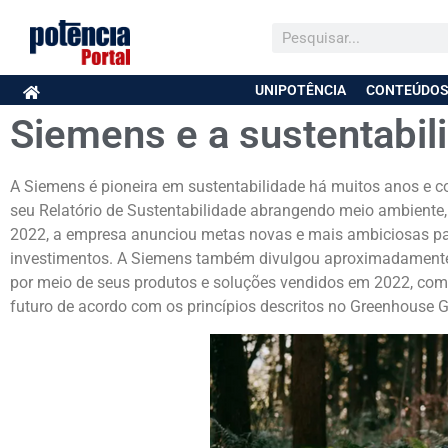
UNIPOTÊNCIA
CONTEÚDOS
Siemens e a sustentabil
A Siemens é pioneira em sustentabilidade há muitos anos e 
seu Relatório de Sustentabilidade abrangendo meio ambiente, 
2022, a empresa anunciou metas novas e mais ambiciosas p
investimentos. A Siemens também divulgou aproximadamente 
por meio de seus produtos e soluções vendidos em 2022, co
futuro de acordo com os princípios descritos no Greenhouse 