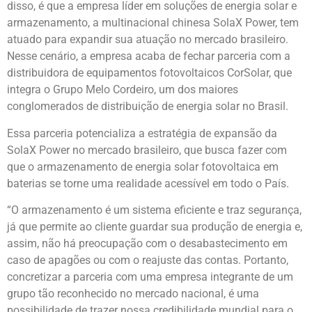
disso, é que a empresa líder em soluções de energia solar e
armazenamento, a multinacional chinesa SolaX Power, tem
atuado para expandir sua atuação no mercado brasileiro.
Nesse cenário, a empresa acaba de fechar parceria com a
distribuidora de equipamentos fotovoltaicos CorSolar, que
integra o Grupo Melo Cordeiro, um dos maiores
conglomerados de distribuição de energia solar no Brasil.
Essa parceria potencializa a estratégia de expansão da
SolaX Power no mercado brasileiro, que busca fazer com
que o armazenamento de energia solar fotovoltaica em
baterias se torne uma realidade acessível em todo o País.
“O armazenamento é um sistema eficiente e traz segurança,
já que permite ao cliente guardar sua produção de energia e,
assim, não há preocupação com o desabastecimento em
caso de apagões ou com o reajuste das contas. Portanto,
concretizar a parceria com uma empresa integrante de um
grupo tão reconhecido no mercado nacional, é uma
possibilidade de trazer nossa credibilidade mundial para o