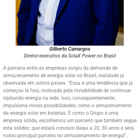
Gilberto Camargos
Diretor-executivo da SolaX Power no Brasil
A parceria entre as empresas surgiu da demanda de
armazenamento de energia solar no Brasil, realidade já
observada em outros países. “Essa é uma tendência que já
começou lá fora, motivada pela inviabilidade de continuar
injetando energia na rede. Isso, consequentemente,
impulsiona novas possibilidades, como o armazenamento
da energia solar em baterias. E como o Grupo é uma
empresa sólida, escolhemos um parceiro que também segue
esta solidez, que estará conosco daqui a 20, 30 anos e será
nosso principal parceiro no armazenamento de energia”,