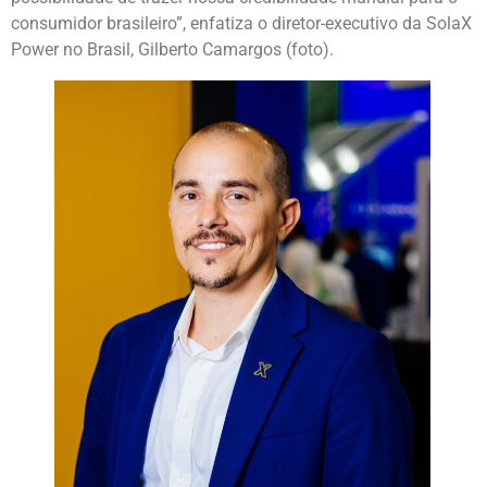
consumidor brasileiro”, enfatiza o diretor-executivo da SolaX
Power no Brasil, Gilberto Camargos (foto).